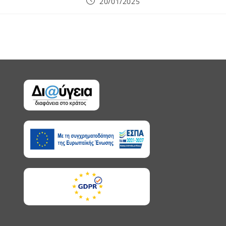
Post
20/01/2025
published: