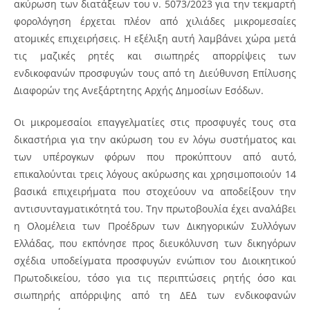
ακύρωση των διατάξεων του ν. 5073/2023 για την τεκμαρτή
φορολόγηση έρχεται πλέον από χιλιάδες μικρομεσαίες
ατομικές επιχειρήσεις. Η εξέλιξη αυτή λαμβάνει χώρα μετά
τις μαζικές ρητές και σιωπηρές απορρίψεις των
ενδικοφανών προσφυγών τους από τη Διεύθυνση Επίλυσης
Διαφορών της Ανεξάρτητης Αρχής Δημοσίων Εσόδων.
Οι μικρομεσαίοι επαγγελματίες στις προσφυγές τους στα
δικαστήρια για την ακύρωση του εν λόγω συστήματος και
των υπέρογκων φόρων που προκύπτουν από αυτό,
επικαλούνται τρεις λόγους ακύρωσης και χρησιμοποιούν 14
βασικά επιχειρήματα που στοχεύουν να αποδείξουν την
αντισυνταγματικότητά του. Την πρωτοβουλία έχει αναλάβει
η Ολομέλεια των Προέδρων των Δικηγορικών Συλλόγων
Ελλάδας, που εκπόνησε προς διευκόλυνση των δικηγόρων
σχέδια υποδείγματα προσφυγών ενώπιον του Διοικητικού
Πρωτοδικείου, τόσο για τις περιπτώσεις ρητής όσο και
σιωπηρής απόρριψης από τη ΔΕΔ των ενδικοφανών