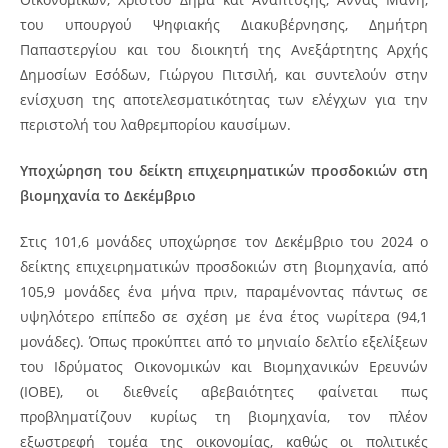
του υπουργού Ψηφιακής Διακυβέρνησης, Δημήτρη
Παπαστεργίου και του διοικητή της Ανεξάρτητης Αρχής
Δημοσίων Εσόδων, Γιώργου Πιτσιλή, και συντελούν στην
ενίσχυση της αποτελεσματικότητας των ελέγχων για την
περιστολή του λαθρεμπορίου καυσίμων.
Υποχώρηση του δείκτη επιχειρηματικών προσδοκιών στη
βιομηχανία το Δεκέμβριο
Στις 101,6 μονάδες υποχώρησε τον Δεκέμβριο του 2024 ο
δείκτης επιχειρηματικών προσδοκιών στη βιομηχανία, από
105,9 μονάδες ένα μήνα πριν, παραμένοντας πάντως σε
υψηλότερο επίπεδο σε σχέση με ένα έτος νωρίτερα (94,1
μονάδες). Όπως προκύπτει από το μηνιαίο δελτίο εξελίξεων
του Ιδρύματος Οικονομικών και Βιομηχανικών Ερευνών
(ΙΟΒΕ), οι διεθνείς αβεβαιότητες φαίνεται πως
προβληματίζουν κυρίως τη βιομηχανία, τον πλέον
εξωστρεφή τομέα της οικονομίας, καθώς οι πολιτικές