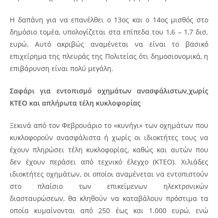
Η δαπάνη για να επανέλθει ο 13ος και ο 14ος μισθός στο
δημόσιο τομέα, υπολογίζεται στα επίπεδα του 1,6 – 1,7 δισ.
ευρώ. Αυτό ακριβώς αναμένεται να είναι το βασικό
επιχείρημα της πλευράς της Πολιτείας ότι δημοσιονομικά, η
επιβάρυνση είναι πολύ μεγάλη.
Σαφάρι για εντοπισμό οχημάτων ανασφάλιστων,χωρίς
ΚΤΕΟ και απλήρωτα τέλη κυκλοφορίας
Ξεκινά από τον Φεβρουάριο το «κυνήγι» των οχημάτων που
κυκλοφορούν ανασφάλιστα ή χωρίς οι ιδιοκτήτες τους να
έχουν πληρώσει τέλη κυκλοφορίας, καθώς και αυτών που
δεν έχουν περάσει από τεχνικό έλεγχο (ΚΤΕΟ). Χιλιάδες
ιδιοκτήτες οχημάτων, οι οποίοι αναμένεται να εντοπιστούν
στο πλαίσιο των επικείμενων ηλεκτρονικών
διασταυρώσεων, θα κληθούν να καταβάλουν πρόστιμα τα
οποία κυμαίνονται από 250 έως και 1.000 ευρώ, ενώ