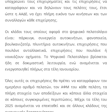
υποχρεώνει τους επιχειρηματίες και τις επιχειρήσεις να
καταγράφουν και να δηλώνουν τους πελάτες τους, έτσι
ώστε η ΑΑΔΕ, να έχει πλήρη εικόνα των κινήσεων και των
συναλλαγών κάθε επιχείρησης.
Οι κλάδοι τους οποίους αφορά στο ψηφιακό πελατολόγιο
είναι: πάρκινγκ, συνεργεία αυτοκινήτων, φανοποιεία,
βουλκανιζατέρ, πλυντήρια αυτοκινήτων, επιχειρήσεις που
πουλάνε ανταλλακτικά, επιχειρήσεις που πουλάνε ή
νοικιάζουν οχήματα. Το Ψηφιακό Πελατολόγιο βρίσκεται
ήδη σε δοκιμαστική λειτουργία, ενώ αναμένεται να
ενεργοποιηθεί πλήρως στα τέλη Ιανουαρίου.
Όλες αυτές οι επιχειρήσεις θα πρέπει να καταγράφουν τον
ημερήσιο αριθμό πελατών, τον ΑΦΜ του κάθε πελάτη, τα
πλήρη στοιχεία των αποδείξεων και κάποια άλλα στοιχεία
σε κάποιες συγκεκριμένες περιπτώσεις. Μέχρι τα τέλη του
2025 αναμένεται να επεκταθεί και σε άλλους κλάδους της
οικονομικής δραστηριότητας.