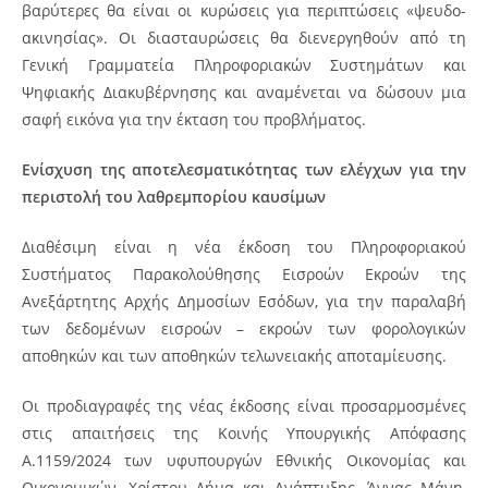
βαρύτερες θα είναι οι κυρώσεις για περιπτώσεις «ψευδο-
ακινησίας». Οι διασταυρώσεις θα διενεργηθούν από τη
Γενική Γραμματεία Πληροφοριακών Συστημάτων και
Ψηφιακής Διακυβέρνησης και αναμένεται να δώσουν μια
σαφή εικόνα για την έκταση του προβλήματος.
Ενίσχυση της αποτελεσματικότητας των ελέγχων για την
περιστολή του λαθρεμπορίου καυσίμων
Διαθέσιμη είναι η νέα έκδοση του Πληροφοριακού
Συστήματος Παρακολούθησης Εισροών Εκροών της
Ανεξάρτητης Αρχής Δημοσίων Εσόδων, για την παραλαβή
των δεδομένων εισροών – εκροών των φορολογικών
αποθηκών και των αποθηκών τελωνειακής αποταμίευσης.
Οι προδιαγραφές της νέας έκδοσης είναι προσαρμοσμένες
στις απαιτήσεις της Κοινής Υπουργικής Απόφασης
Α.1159/2024 των υφυπουργών Εθνικής Οικονομίας και
Οικονομικών, Χρίστου Δήμα και Ανάπτυξης, Άννας Μάνη,