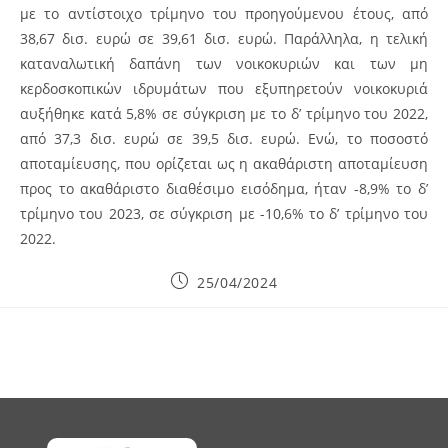
με το αντίστοιχο τρίμηνο του προηγούμενου έτους, από
38,67 δισ. ευρώ σε 39,61 δισ. ευρώ. Παράλληλα, η τελική
καταναλωτική δαπάνη των νοικοκυριών και των μη
κερδοσκοπικών ιδρυμάτων που εξυπηρετούν νοικοκυριά
αυξήθηκε κατά 5,8% σε σύγκριση με το δ’ τρίμηνο του 2022,
από 37,3 δισ. ευρώ σε 39,5 δισ. ευρώ. Ενώ, το ποσοστό
αποταμίευσης, που ορίζεται ως η ακαθάριστη αποταμίευση
προς το ακαθάριστο διαθέσιμο εισόδημα, ήταν -8,9% το δ’
τρίμηνο του 2023, σε σύγκριση με -10,6% το δ’ τρίμηνο του
2022.
Post
25/04/2024
published: