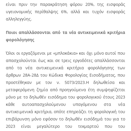
είναι πριν την παρακράτηση φόρου 20%, της εισφοράς
υγειονομικής περίθαλψης 6%, αλλά και τυχόν εισφοράς
αλληλεγγύης.
Ποιοι απαλλάσσονται από τα νέα αντικειμενικά κριτήρια
φορολόγησης
Όλοι οι εργαζόμενοι με «μπλοκάκια» και όχι μόνο αυτοί που
απασχολούνται έως και σε τρεις εργοδότες απαλλάσσονται
από τα νέα αντικειμενικά κριτήρια φορολόγησης των
άρθρων 28Α-28Δ του Κώδικα Φορολογίας Εισοδήματος, που
προστέθηκαν με τον ν. 5073/2023.Η δηλωθείσα και
μεταφερόμενη ζημία από προηγούμενα έτη συμψηφίζεται
μόνο με το δηλωθέν εισόδημα του φορολογικού έτους 2023
κάθε αυτοαπασχολούμενου υπαγόμενου στα νέα
αντικειμενικά κριτήρια, οπότε επηρεάζει τη φορολογική του
επιβάρυνση μόνο εφόσον το δηλωθέν εισόδημά του για το
2023 είναι μεγαλύτερο του τεκμαρτού που του