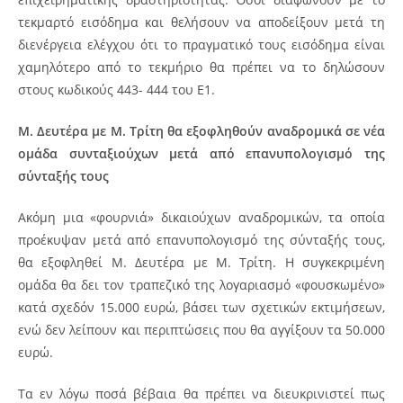
τεκμαρτό εισόδημα και θελήσουν να αποδείξουν μετά τη
διενέργεια ελέγχου ότι το πραγματικό τους εισόδημα είναι
χαμηλότερο από το τεκμήριο θα πρέπει να το δηλώσουν
στους κωδικούς 443- 444 του Ε1.
Μ. Δευτέρα με Μ. Τρίτη θα εξοφληθούν αναδρομικά σε νέα
ομάδα συνταξιούχων
μετά από επανυπολογισμό της
σύνταξής τους
Ακόμη μια «φουρνιά» δικαιούχων αναδρομικών, τα οποία
προέκυψαν μετά από επανυπολογισμό της σύνταξής τους,
θα εξοφληθεί Μ. Δευτέρα με Μ. Τρίτη. Η συγκεκριμένη
ομάδα θα δει τον τραπεζικό της λογαριασμό «φουσκωμένο»
κατά σχεδόν 15.000 ευρώ, βάσει των σχετικών εκτιμήσεων,
ενώ δεν λείπουν και περιπτώσεις που θα αγγίξουν τα 50.000
ευρώ.
Τα εν λόγω ποσά βέβαια θα πρέπει να διευκρινιστεί πως