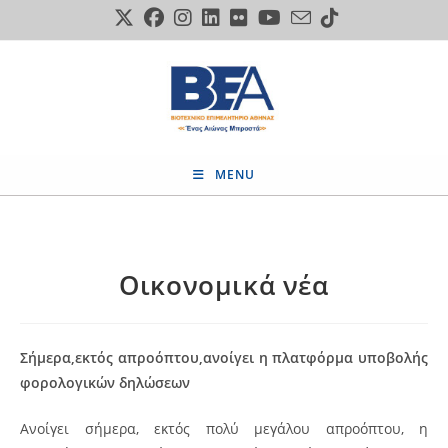
Skip
to
content
MENU
Οικονομικά νέα
Σήμερα,εκτός απροόπτου,ανοίγει η πλατφόρμα υποβολής
φορολογικών δηλώσεων
Ανοίγει σήμερα, εκτός πολύ μεγάλου απροόπτου, η