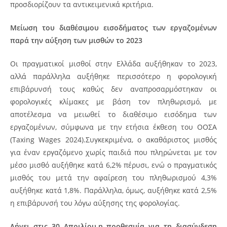
προσδιορίζουν τα αντικειμενικά κριτήρια.
Μείωση του διαθέσιμου εισοδήματος των εργαζομένων
παρά την αύξηση των μισθών το 2023
Οι πραγματικοί μισθοί στην Ελλάδα αυξήθηκαν το 2023,
αλλά παράλληλα αυξήθηκε περισσότερο η φορολογική
επιβάρυνσή τους καθώς δεν αναπροσαρμόστηκαν οι
φορολογικές κλίμακες με βάση τον πληθωρισμό, με
αποτέλεσμα να μειωθεί το διαθέσιμο εισόδημα των
εργαζομένων, σύμφωνα με την ετήσια έκθεση του ΟΟΣΑ
(Taxing Wages 2024).Συγκεκριμένα, ο ακαθάριστος μισθός
για έναν εργαζόμενο χωρίς παιδιά που πληρώνεται με τον
μέσο μισθό αυξήθηκε κατά 6,2% πέρυσι, ενώ ο πραγματικός
μισθός του μετά την αφαίρεση του πληθωρισμού 4,3%
αυξήθηκε κατά 1,8%. Παράλληλα, όμως, αυξήθηκε κατά 2,5%
η επιβάρυνσή του λόγω αύξησης της φορολογίας.
Λήγει στις 30 Απριλίου,η προθεσμία για τη διασύνδεση