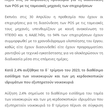
των
POS
με τις ταμειακές μηχανές των επιχειρήσεων
Εκπνέει στις 30 Απριλίου η προθεσμία που έχουν οι
επιχειρήσεις για τη διασύνδεση των POS με τις ταμειακές
τους μηχανές, υπενθυμίζουν με κοινή ανακοίνωση το
ΥΠΕΘΟ και η ΑΑΔΕ.Ήδη, το 94% των επιχειρήσεων έχουν
συμμορφωθεί με το χρονοδιάγραμμα υλοποίησης του έργου,
καθώς είτε έχουν διασυνδεθεί είτε έχουν προγραμματίσει
ραντεβού με τεχνικό εγκατάστασης για να ολοκληρώσουν τη
διαδικασία μέσα στις επόμενες ημέρες.
Κατά 2,4% αυξήθηκε το δ΄ τρίμηνο του 2023, το διαθέσιμο
εισόδημα των νοικοκυριών και των μη κερδοσκοπικών
ιδρυμάτων που εξυπηρετούν νοικοκυριά
Αύξηση 2,4% σημείωσε το διαθέσιμο εισόδημα του τομέα
των νοικοκυριών και των μη κερδοσκοπικών ιδρυμάτων που
εξυπηρετούν νοικοκυριά το δ’ τρίμηνο πέρυσι σε σύγκριση