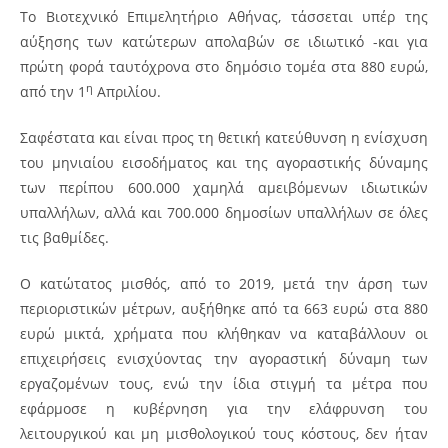
Το Βιοτεχνικό Επιμελητήριο Αθήνας, τάσσεται υπέρ της
αύξησης των κατώτερων απολαβών σε ιδιωτικό -και για
πρώτη φορά ταυτόχρονα στο δημόσιο τομέα στα 880 ευρώ,
η
από την 1
Απριλίου.
Σαφέστατα και είναι προς τη θετική κατεύθυνση η ενίσχυση
του μηνιαίου εισοδήματος και της αγοραστικής δύναμης
των περίπου 600.000 χαμηλά αμειβόμενων ιδιωτικών
υπαλλήλων, αλλά και 700.000 δημοσίων υπαλλήλων σε όλες
τις βαθμίδες.
Ο κατώτατος μισθός, από το 2019, μετά την άρση των
περιοριστικών μέτρων, αυξήθηκε από τα 663 ευρώ στα 880
ευρώ μικτά, χρήματα που κλήθηκαν να καταβάλλουν οι
επιχειρήσεις ενισχύοντας την αγοραστική δύναμη των
εργαζομένων τους, ενώ την ίδια στιγμή τα μέτρα που
εφάρμοσε η κυβέρνηση για την ελάφρυνση του
λειτουργικού και μη μισθολογικού τους κόστους, δεν ήταν