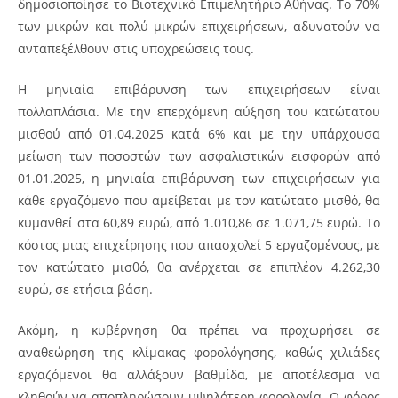
δημοσιοποίησε το Βιοτεχνικό Επιμελητήριο Αθήνας. Το 70%
των μικρών και πολύ μικρών επιχειρήσεων, αδυνατούν να
ανταπεξέλθουν στις υποχρεώσεις τους.
Η μηνιαία επιβάρυνση των επιχειρήσεων είναι
πολλαπλάσια. Με την επερχόμενη αύξηση του κατώτατου
μισθού από 01.04.2025 κατά 6% και με την υπάρχουσα
μείωση των ποσοστών των ασφαλιστικών εισφορών από
01.01.2025, η μηνιαία επιβάρυνση των επιχειρήσεων για
κάθε εργαζόμενο που αμείβεται με τον κατώτατο μισθό, θα
κυμανθεί στα 60,89 ευρώ, από 1.010,86 σε 1.071,75 ευρώ. Το
κόστος μιας επιχείρησης που απασχολεί 5 εργαζομένους, με
τον κατώτατο μισθό, θα ανέρχεται σε επιπλέον 4.262,30
ευρώ, σε ετήσια βάση.
Ακόμη, η κυβέρνηση θα πρέπει να προχωρήσει σε
αναθεώρηση της κλίμακας φορολόγησης, καθώς χιλιάδες
εργαζόμενοι θα αλλάξουν βαθμίδα, με αποτέλεσμα να
κληθούν να αποπληρώσουν υψηλότερη φορολογία. Ο φόρος