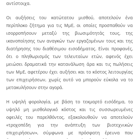
αντίστοιχα.
Οι αυξήσεις του κατώτατου μισθού, αποτελούν ένα
περίπλοκο ζήτημα για τις ΜμΕ, οι οποίες προσπαθούν να
ισορροπήσουν μεταξύ της βιωσιμότητάς τους, της
ικανοποίησης των αναγκών των εργαζομένων τους και της
διατήρησης του διαθέσιμου εισοδήματος. Είναι προφανές,
ότι ο πληθωρισμός των τελευταίων ετών, αφενός έχει
μειώσει δραματικά την κατανάλωση άρα και τις πωλήσεις
των ΜμΕ, αφετέρου έχει αυξήσει και το κόστος λειτουργίας
των επιχειρήσεων, χωρίς αυτό να μπορούν εύκολα να το
μετακυλήσουν στην αγορά.
Η υψηλή φορολογία, με βάση το τεκμαρτό εισόδημα, το
υψηλό μη μισθολογικό κόστος και τις συσσωρευμένες
οφειλές του παρελθόντος, εξακολουθούν να αποτελούν
«τροχοπέδη για την ανάπτυξη των βιοτεχνικών
επιχειρήσεων», σύμφωνα με πρόσφατη έρευνα που