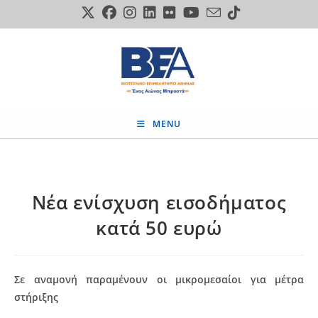
Skip
to
content
MENU
Νέα ενίσχυση εισοδήματος
κατά 50 ευρώ
Σε αναμονή παραμένουν οι μικρομεσαίοι για μέτρα
στήριξης