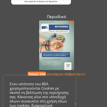
Περιοδικό
Τεύχος 336
Ιανουάριος-Φεβρουάριος
Στον ιστότοπο του ΒΕΑ
χρησιμοποιούνται Cookies με
Επικοινωνία
σκοπό τη βελτίωση της περιήγησης
σας. Κάνοντας κλικ στο «Αποδοχή
όλων» συναινείτε στη χρήση όλων
Ακαδημίας 18, ΤΚ 10671
των cookies, διαφορετικά