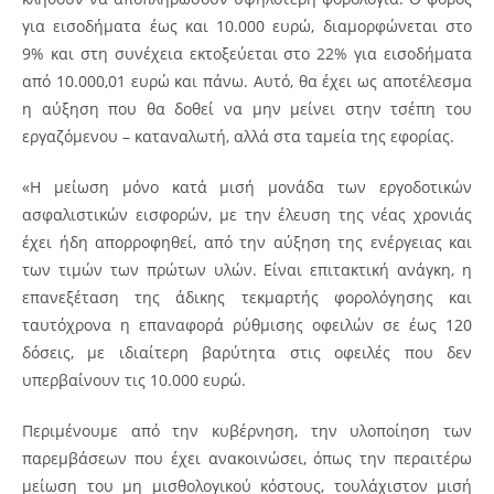
για εισοδήματα έως και 10.000 ευρώ, διαμορφώνεται στο
9% και στη συνέχεια εκτοξεύεται στο 22% για εισοδήματα
από 10.000,01 ευρώ και πάνω. Αυτό, θα έχει ως αποτέλεσμα
η αύξηση που θα δοθεί να μην μείνει στην τσέπη του
εργαζόμενου – καταναλωτή, αλλά στα ταμεία της εφορίας.
«Η μείωση μόνο κατά μισή μονάδα των εργοδοτικών
ασφαλιστικών εισφορών, με την έλευση της νέας χρονιάς
έχει ήδη απορροφηθεί, από την αύξηση της ενέργειας και
των τιμών των πρώτων υλών. Είναι επιτακτική ανάγκη, η
επανεξέταση της άδικης τεκμαρτής φορολόγησης και
ταυτόχρονα η επαναφορά ρύθμισης οφειλών σε έως 120
δόσεις, με ιδιαίτερη βαρύτητα στις οφειλές που δεν
υπερβαίνουν τις 10.000 ευρώ.
Περιμένουμε από την κυβέρνηση, την υλοποίηση των
παρεμβάσεων που έχει ανακοινώσει, όπως την περαιτέρω
μείωση του μη μισθολογικού κόστους, τουλάχιστον μισή