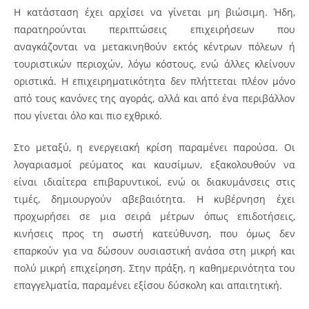
Η κατάσταση έχει αρχίσει να γίνεται μη βιώσιμη. Ήδη,
παρατηρούνται περιπτώσεις επιχειρήσεων που
αναγκάζονται να μετακινηθούν εκτός κέντρων πόλεων ή
τουριστικών περιοχών, λόγω κόστους, ενώ άλλες κλείνουν
οριστικά. Η επιχειρηματικότητα δεν πλήττεται πλέον μόνο
από τους κανόνες της αγοράς, αλλά και από ένα περιβάλλον
που γίνεται όλο και πιο εχθρικό.
Στο μεταξύ, η ενεργειακή κρίση παραμένει παρούσα. Οι
λογαριασμοί ρεύματος και καυσίμων, εξακολουθούν να
είναι ιδιαίτερα επιβαρυντικοί, ενώ οι διακυμάνσεις στις
τιμές, δημιουργούν αβεβαιότητα. Η κυβέρνηση έχει
προχωρήσει σε μια σειρά μέτρων όπως επιδοτήσεις,
κινήσεις προς τη σωστή κατεύθυνση, που όμως δεν
επαρκούν για να δώσουν ουσιαστική ανάσα στη μικρή και
πολύ μικρή επιχείρηση. Στην πράξη, η καθημερινότητα του
επαγγελματία, παραμένει εξίσου δύσκολη και απαιτητική.