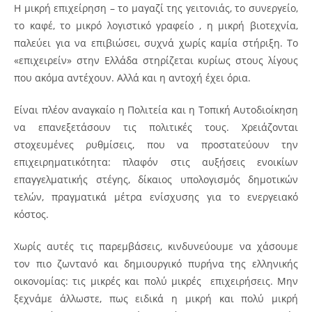
Η μικρή επιχείρηση – το μαγαζί της γειτονιάς, το συνεργείο,
το καφέ, το μικρό λογιστικό γραφείο , η μικρή βιοτεχνία,
παλεύει για να επιβιώσει, συχνά χωρίς καμία στήριξη. Το
«επιχειρείν» στην Ελλάδα στηρίζεται κυρίως στους λίγους
που ακόμα αντέχουν. Αλλά και η αντοχή έχει όρια.
Είναι πλέον αναγκαίο η Πολιτεία και η Τοπική Αυτοδιοίκηση
να επανεξετάσουν τις πολιτικές τους. Χρειάζονται
στοχευμένες ρυθμίσεις, που να προστατεύουν την
επιχειρηματικότητα: πλαφόν στις αυξήσεις ενοικίων
επαγγελματικής στέγης, δίκαιος υπολογισμός δημοτικών
τελών, πραγματικά μέτρα ενίσχυσης για το ενεργειακό
κόστος.
Χωρίς αυτές τις παρεμβάσεις, κινδυνεύουμε να χάσουμε
τον πιο ζωντανό και δημιουργικό πυρήνα της ελληνικής
οικονομίας: τις μικρές και πολύ μικρές επιχειρήσεις. Μην
ξεχνάμε άλλωστε, πως ειδικά η μικρή και πολύ μικρή