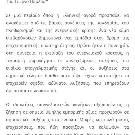
Του Γιώργο Παύλου*
Σε μια περίοδο όπου η Ελληνική αγορά προσπαθεί να
ανακάμψει από τις βαριές συνέπειες της πανδημίας, του
πληθωρισμού και της ενεργειακής κρίσης, ένα νέο κύμα
επιβαρύνσεων δημιουργεί νέα εμπόδια στον δρόμο της
επιχειρηματικής δραστηριότητας. Πρώτα ήταν η πανδημία,
στη συνέχεια η εκτίναξη του ενεργειακού κόστους, η
τεκμαρτή φορολόγηση, οι συνεχιζόμενες αυξήσεις στα
ενοίκια επαγγελματικής στέγης και οι αυξήσεις στα
δημοτικά τέλη σε δυσθεώρητα ύψη, έχουν καταστήσει το
επιχειρείν σχεδόν αδύνατο. Αυξήσεις, που επηρεάζουν
άμεσα και τα νοικοκυριά.
Οι ιδιοκτήτες επαγγελματικών ακινήτων, αξιοποιώντας τη
ζήτηση σε σημεία υψηλής εμπορικής αξίας, προχωρούν σε
σημαντικές αυξήσεις στα ενοίκια. Μικρές και πολύ μικρές
επιχειρήσεις, που ήδη πασχίζουν να καλύψουν τα
λειτουργικά και φορολογικά τους βάρη, βρίσκονται πλέον με