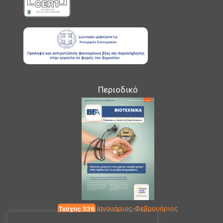
Περιοδικό
Τεύχος 336
Ιανουάριος-Φεβρουάριος