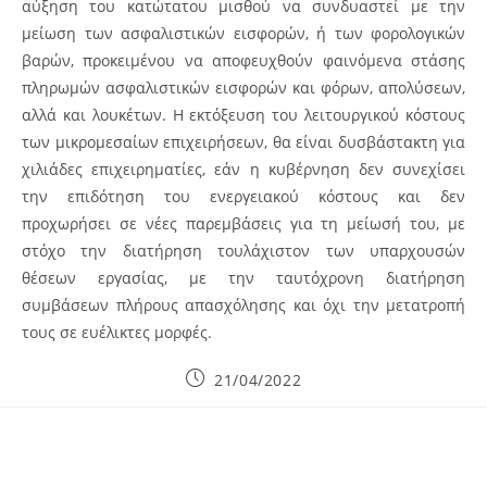
αύξηση του κατώτατου μισθού να συνδυαστεί με την
μείωση των ασφαλιστικών εισφορών, ή των φορολογικών
βαρών, προκειμένου να αποφευχθούν φαινόμενα στάσης
πληρωμών ασφαλιστικών εισφορών και φόρων, απολύσεων,
αλλά και λουκέτων. Η εκτόξευση του λειτουργικού κόστους
των μικρομεσαίων επιχειρήσεων, θα είναι δυσβάστακτη για
χιλιάδες επιχειρηματίες, εάν η κυβέρνηση δεν συνεχίσει
την επιδότηση του ενεργειακού κόστους και δεν
προχωρήσει σε νέες παρεμβάσεις για τη μείωσή του, με
στόχο την διατήρηση τουλάχιστον των υπαρχουσών
θέσεων εργασίας, με την ταυτόχρονη διατήρηση
συμβάσεων πλήρους απασχόλησης και όχι την μετατροπή
τους σε ευέλικτες μορφές.
Post
21/04/2022
published: