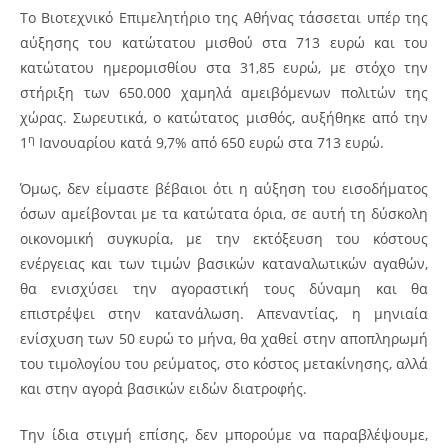
Το Βιοτεχνικό Επιμελητήριο της Αθήνας τάσσεται υπέρ της
αύξησης του κατώτατου μισθού στα 713 ευρώ και του
κατώτατου ημερομισθίου στα 31,85 ευρώ, με στόχο την
στήριξη των 650.000 χαμηλά αμειβόμενων πολιτών της
χώρας. Σωρευτικά, ο κατώτατος μισθός, αυξήθηκε από την
η
1
Ιανουαρίου κατά 9,7% από 650 ευρώ στα 713 ευρώ.
Όμως, δεν είμαστε βέβαιοι ότι η αύξηση του εισοδήματος
όσων αμείβονται με τα κατώτατα όρια, σε αυτή τη δύσκολη
οικονομική συγκυρία, με την εκτόξευση του κόστους
ενέργειας και των τιμών βασικών καταναλωτικών αγαθών,
θα ενισχύσει την αγοραστική τους δύναμη και θα
επιστρέψει στην κατανάλωση. Απεναντίας, η μηνιαία
ενίσχυση των 50 ευρώ το μήνα, θα χαθεί στην αποπληρωμή
του τιμολογίου του ρεύματος, στο κόστος μετακίνησης, αλλά
και στην αγορά βασικών ειδών διατροφής.
Την ίδια στιγμή επίσης, δεν μπορούμε να παραβλέψουμε,