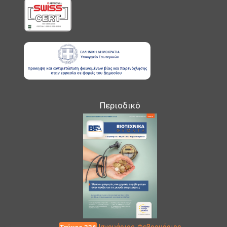
Περιοδικό
Τεύχος 336
Ιανουάριος-Φεβρουάριος