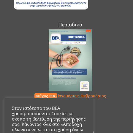
Περιοδικό
Τεύχος 336
Ιανουάριος-Φεβρουάριος
Στον ιστότοπο του ΒΕΑ
χρησιμοποιούνται Cookies με
Επικοινωνία
σκοπό τη βελτίωση της περιήγησης
σας. Κάνοντας κλικ στο «Αποδοχή
όλων» συναινείτε στη χρήση όλων
Ακαδημίας 18, ΤΚ 10671