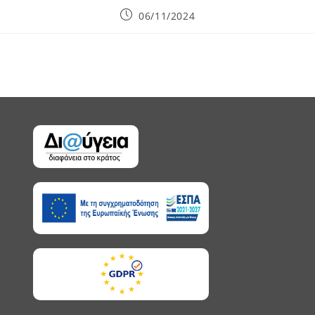
Post
06/11/2024
published: