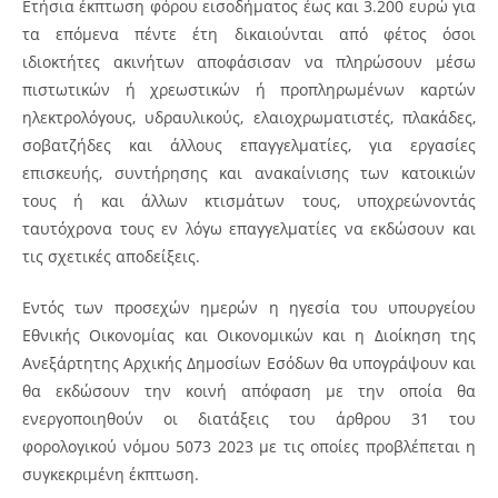
Ετήσια έκπτωση φόρου εισοδήματος έως και 3.200 ευρώ για
τα επόμενα πέντε έτη δικαιούνται από φέτος όσοι
ιδιοκτήτες ακινήτων αποφάσισαν να πληρώσουν μέσω
πιστωτικών ή χρεωστικών ή προπληρωμένων καρτών
ηλεκτρολόγους, υδραυλικούς, ελαιοχρωματιστές, πλακάδες,
σοβατζήδες και άλλους επαγγελματίες, για εργασίες
επισκευής, συντήρησης και ανακαίνισης των κατοικιών
τους ή και άλλων κτισμάτων τους, υποχρεώνοντάς
ταυτόχρονα τους εν λόγω επαγγελματίες να εκδώσουν και
τις σχετικές αποδείξεις.
Εντός των προσεχών ημερών η ηγεσία του υπουργείου
Εθνικής Οικονομίας και Οικονομικών και η Διοίκηση της
Ανεξάρτητης Αρχικής Δημοσίων Εσόδων θα υπογράψουν και
θα εκδώσουν την κοινή απόφαση με την οποία θα
ενεργοποιηθούν οι διατάξεις του άρθρου 31 του
φορολογικού νόμου 5073 2023 με τις οποίες προβλέπεται η
συγκεκριμένη έκπτωση.