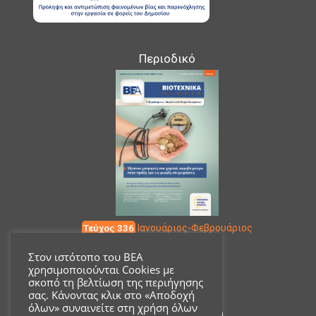
Περιοδικό
Τεύχος 336
Ιανουάριος-Φεβρουάριος
Στον ιστότοπο του ΒΕΑ
χρησιμοποιούνται Cookies με
Επικοινωνία
σκοπό τη βελτίωση της περιήγησης
σας. Κάνοντας κλικ στο «Αποδοχή
όλων» συναινείτε στη χρήση όλων
Ακαδημίας 18, ΤΚ 10671