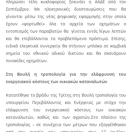
πληρώσει τέλη κυκλοφορίας ξεκινάει η ΑΑΔΕ από τον
Σεπτέμβριο. Με ηλεκτρονικές διασταυρώσεις που θα
γίνονται μέσω της νέας ψηφιακής εφαρμογής στην οποία
έχουν «φορτωθεί» όλα τα αρχεία των οχημάτων ο
εντοπισμός των παραβατών θα γίνεται εντός λίγων λεπτών
και θα επιβάλλονται τα προβλεπόμενα πρόστιμα. Επίσης,
ειδικά ελεγκτικά συνεργεία θα στήνουν μπλόκα σε κομβικά
σημεία του εθνικού οδικού δικτύου και θα σκανάρουν
πινακίδες οχημάτων.
Στη Βουλή η τροπολογία για την ελάφρυνση του
ενεργειακού κόστους των οικιακών καταναλωτών
Κατατέθηκε το βράδυ της Τρίτης στη Βουλή τροπολογία του
υπουργείου Περιβάλλοντος και Ενέργειας με στόχο την
ελάφρυνση του ενεργειακού κόστους των οικιακών
καταναλωτών, καθώς και των αγροτών.Στο πλαίσιο της
τροπολογίας – σε συνέχεια των μέτρων που εξαγγέλθηκαν
από την ηγεσία του υπουργείου στις 17 Ιουλίου,