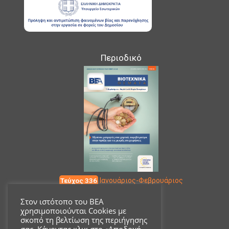
Περιοδικό
Τεύχος 336
Ιανουάριος-Φεβρουάριος
Στον ιστότοπο του ΒΕΑ
χρησιμοποιούνται Cookies με
Επικοινωνία
σκοπό τη βελτίωση της περιήγησης