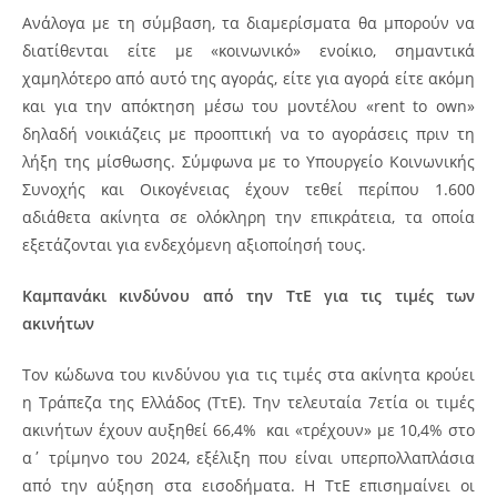
Ανάλογα με τη σύμβαση, τα διαμερίσματα θα μπορούν να
διατίθενται είτε με «κοινωνικό» ενοίκιο, σημαντικά
χαμηλότερο από αυτό της αγοράς, είτε για αγορά είτε ακόμη
και για την απόκτηση μέσω του μοντέλου «rent to own»
δηλαδή νοικιάζεις με προοπτική να το αγοράσεις πριν τη
λήξη της μίσθωσης. Σύμφωνα με το Υπουργείο Κοινωνικής
Συνοχής και Οικογένειας έχουν τεθεί περίπου 1.600
αδιάθετα ακίνητα σε ολόκληρη την επικράτεια, τα οποία
εξετάζονται για ενδεχόμενη αξιοποίησή τους.
Καμπανάκι κινδύνου από την ΤτΕ για τις τιμές των
ακινήτων
Τον κώδωνα του κινδύνου για τις τιμές στα ακίνητα κρούει
η Τράπεζα της Ελλάδος (ΤτΕ).
Την τελευταία 7ετία οι τιμές
ακινήτων έχουν αυξηθεί 66,4% και «τρέχουν» με 10,4% στο
α΄ τρίμηνο του 2024, εξέλιξη που είναι υπερπολλαπλάσια
από την αύξηση στα εισοδήματα. Η ΤτΕ επισημαίνει οι