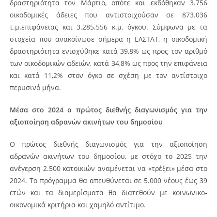
δραστηριότητα τον Μάρτιο, οπότε και εκδόθηκαν 3.756
οικοδομικές άδειες που αντιστοιχούσαν σε 873.036
τ.μ.επιφάνειας και 3.285.556 κ.μ. όγκου. Σύμφωνα με τα
στοχεία που ανακοίνωσε σήμερα η ΕΛΣΤΑΤ, η οικοδομική
δραστηριότητα ενισχύθηκε κατά 39,8% ως προς τον αριθμό
των οικοδομικών αδειών, κατά 34,8% ως προς την επιφάνεια
και κατά 11,2% στον όγκο σε σχέση με τον αντίστοιχο
περυσινό μήνα.
Μέσα στο 2024 ο πρώτος διεθνής διαγωνισμός για την
αξιοποίηση αδρανών ακινήτων του δημοσίου
Ο πρώτος διεθνής διαγωνισμός για την αξιοποίηση
αδρανών ακινήτων του δημοσίου, με στόχο το 2025 την
ανέγερση 2.500 κατοικιών αναμένεται να «τρέξει» μέσα στο
2024.
Το πρόγραμμα θα απευθύνεται σε 5.000 νέους έως 39
ετών και τα διαμερίσματα θα διατεθούν με κοινωνικο-
οικονομικά κριτήρια και χαμηλό αντίτιμο.