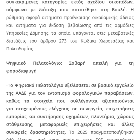
συγκεκριμένες κατηγορίες εκτός σχεδίου οικοπέδων,
σύμφωνα με διάταξη που κατατέθηκε στη Βουλή.
Η
ρύθμιση αφορά αιτήματα προέγκρισης οικοδομικής άδειας
και αιτήματα για έκδοση βεβαίωσης από τις αρμόδιες
Υπηρεσίες Δόμησης, τα οποία υπάγονται στις μεταβατικές
διατάξεις του άρθρου 273 του Κώδικα Χωροταξίας και
Πολεοδομίας.
Ψηφιακό Πελατολόγιο: Σοβαρή απειλή για τη
φοροδιαφυγή
-Το Ψηφιακό Πελατολόγιο εξελίσσεται σε βασικό εργαλείο
της ΑΑΔΕ για τον εντοπισμό φορολογικών παραβάσεων,
καθώς τα στοιχεία που συλλέγονται αξιοποιούνται
για στοχευμένους ελέγχους σε συνεργεία, επιχειρήσεις
εμπορίας και συντήρησης οχημάτων, πλυντήρια, χώρους
στάθμευσης, μεταφορικές επιχειρήσεις και άλλες
συναφείς δραστηριότητες.
Το 2025 πραγματοποιήθηκαν
949 έλεγχοι, από τους οποίους στις 505 επιχειρήσεις