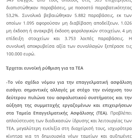
διαπιστώθηκαν παραβάσεις, με ποσοστό παραβατικότητας
53,2%. Συνολικά βεβαιώθηκαν 5.882 παραβάσεις, εκ των
οποίων 1.095 αφορούσαν μη διαβίβαση αποδείξεων, 1.026
μη έκδοση ή ανακριβή έκδοση φορολογικών στοιχείων, 4 μη
επίδειξη στοιχείων και 3.753 λοιπές παραβάσεις. Η
συνολική αποκρυβείσα αξία των συναλλαγών ξεπέρασε τις
100.000 ευρώ.
Έρχεται ευνοϊκή ρύθμιση για τα ΤΕΑ
-Το νέο σχέδιο νόμου για την επαγγελματική ασφάλιση
εισάγει σημαντικές αλλαγές με στόχο την ενίσχυση του
δεύτερου πυλώνα του ασφαλιστικού συστήματος και την
αύξηση της συμμετοχής εργαζομένων και επιχειρήσεων
στα Ταμεία Επαγγελματικής Ασφάλισης (ΤΕΑ).
Προβλέπει
απλούστευση των διαδικασιών ίδρυσης και λειτουργίας των
ΤΕΑ, μεγαλύτερη ευελιξία στη διαχείρισή τους, ισχυρότερα
κίνητρα για τη δημιουργία νέων ταμείων και αυξημένες