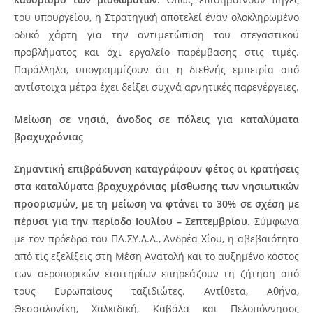
του υπουργείου, η Στρατηγική αποτελεί έναν ολοκληρωμένο
οδικό χάρτη για την αντιμετώπιση του στεγαστικού
προβλήματος και όχι εργαλείο παρέμβασης στις τιμές.
Παράλληλα, υπογραμμίζουν ότι η διεθνής εμπειρία από
αντίστοιχα μέτρα έχει δείξει συχνά αρνητικές παρενέργειες.
Μείωση σε νησιά, άνοδος σε πόλεις για καταλύματα
βραχυχρόνιας
Σημαντική επιβράδυνση καταγράφουν φέτος οι κρατήσεις
στα καταλύματα βραχυχρόνιας μίσθωσης των νησιωτικών
προορισμών, με τη μείωση να φτάνει το 30% σε σχέση με
πέρυσι για την περίοδο Ιουλίου – Σεπτεμβρίου.
Σύμφωνα
με τον πρόεδρο του ΠΑ.ΣΥ.Δ.Α., Ανδρέα Χίου, η αβεβαιότητα
από τις εξελίξεις στη Μέση Ανατολή και το αυξημένο κόστος
των αεροπορικών εισιτηρίων επηρεάζουν τη ζήτηση από
τους Ευρωπαίους ταξιδιώτες. Αντίθετα, Αθήνα,
Θεσσαλονίκη, Χαλκιδική, Καβάλα και Πελοπόννησος