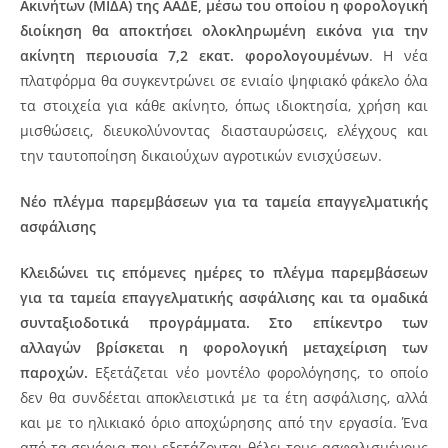
Ακινήτων (ΜΙΔΑ) της ΑΑΔΕ, μέσω του οποίου η φορολογική
διοίκηση θα αποκτήσει ολοκληρωμένη εικόνα για την
ακίνητη περιουσία 7,2 εκατ. φορολογουμένων
. Η νέα
πλατφόρμα θα συγκεντρώνει σε ενιαίο ψηφιακό φάκελο όλα
τα στοιχεία για κάθε ακίνητο, όπως ιδιοκτησία, χρήση και
μισθώσεις, διευκολύνοντας διασταυρώσεις, ελέγχους και
την ταυτοποίηση δικαιούχων αγροτικών ενισχύσεων.
Νέο πλέγμα παρεμβάσεων για τα ταμεία επαγγελματικής
ασφάλισης
Κλειδώνει τις επόμενες ημέρες το πλέγμα παρεμβάσεων
για τα ταμεία επαγγελματικής ασφάλισης και τα ομαδικά
συνταξιοδοτικά προγράμματα. Στο επίκεντρο των
αλλαγών βρίσκεται η φορολογική μεταχείριση των
παροχών.
Εξετάζεται νέο μοντέλο φορολόγησης, το οποίο
δεν θα συνδέεται αποκλειστικά με τα έτη ασφάλισης, αλλά
και με το ηλικιακό όριο αποχώρησης από την εργασία. Ένα
από τα σενάρια που εξετάζονται θέλει τους ασφαλισμένους