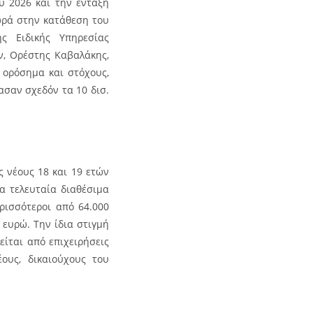
υ 2026 και την ένταξη
ωρά στην κατάθεση του
ς Ειδικής Υπηρεσίας
ν, Ορέστης Καβαλάκης,
 ορόσημα και στόχους,
ασαν σχεδόν τα 10 δισ.
 νέους 18 και 19 ετών
α τελευταία διαθέσιμα
ρισσότεροι από 64.000
 ευρώ. Την ίδια στιγμή
είται από επιχειρήσεις
ους, δικαιούχους του