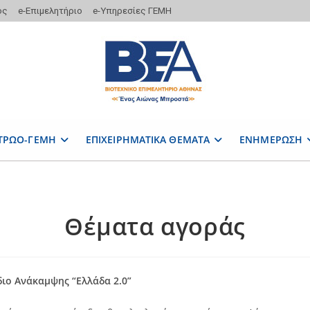
ος
e-Επιμελητήριο
e-Υπηρεσίες ΓΕΜΗ
ΤΡΩΟ-ΓΕΜΗ
ΕΠΙΧΕΙΡΗΜΑΤΙΚΑ ΘΕΜΑΤΑ
ΕΝΗΜΕΡΩΣΗ
Θέματα αγοράς
ιο Ανάκαμψης “Ελλάδα 2.0”