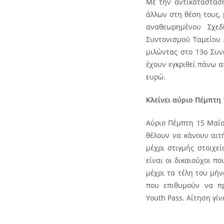
Με την αντικατάσταση
άλλων στη θέση τους,
αναθεωρημένου Σχεδ
Συντονισμού Ταμείου 
μιλώντας στο 13ο Συν
έχουν εγκριθεί πάνω α
ευρώ.
Κλείνει αύριο Πέμπτη
Αύριο Πέμπτη 15 Μαΐο
θέλουν να κάνουν αιτ
μέχρι στιγμής στοιχε
είναι οι δικαιούχοι π
μέχρι τα τέλη του μήν
που επιθυμούν να πρ
Youth Pass. Αίτηση γίν