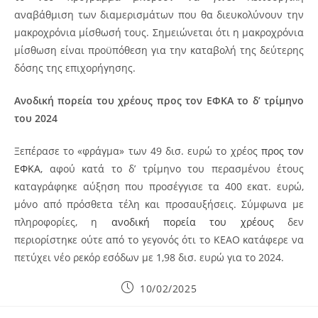
αναβάθμιση των διαμερισμάτων που θα διευκολύνουν την
μακροχρόνια μίσθωσή τους. Σημειώνεται ότι η μακροχρόνια
μίσθωση είναι προϋπόθεση για την καταβολή της δεύτερης
δόσης της επιχορήγησης.
Ανοδική πορεία του χρέους προς τον ΕΦΚΑ το δ’ τρίμηνο
του 2024
Ξεπέρασε το «φράγμα» των 49 δισ. ευρώ το χρέος
προς τον
ΕΦΚΑ
, αφού κατά το δ’ τρίμηνο του περασμένου έτους
καταγράφηκε αύξηση που προσέγγισε τα 400 εκατ. ευρώ,
μόνο από πρόσθετα τέλη και προσαυξήσεις. Σύμφωνα με
πληροφορίες, η
ανοδική πορεία του χρέους
δεν
περιορίστηκε ούτε από το γεγονός ότι το ΚΕΑΟ κατάφερε να
πετύχει νέο ρεκόρ εσόδων με 1,98 δισ. ευρώ για το 2024.
Post
10/02/2025
published: