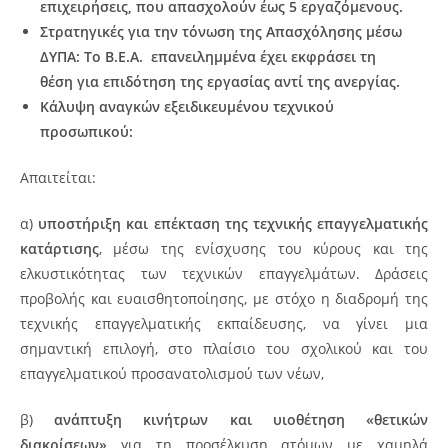
επιχειρήσεις, που απασχολούν έως 5 εργαζόμενους.
Στρατηγικές για την τόνωση της Απασχόλησης μέσω
ΔΥΠΑ: Το Β.Ε.Α. επανειλημμένα έχει εκφράσει τη
θέση για επιδότηση της εργασίας αντί της ανεργίας.
Κάλυψη αναγκών εξειδικευμένου τεχνικού
προσωπικού:
Απαιτείται:
α)
υποστήριξη και επέκταση της τεχνικής επαγγελματικής
κατάρτισης
, μέσω της ενίσχυσης του κύρους και της
ελκυστικότητας των τεχνικών επαγγελμάτων. Δράσεις
προβολής και ευαισθητοποίησης, με στόχο η διαδρομή της
τεχνικής επαγγελματικής εκπαίδευσης, να γίνει μια
σημαντική επιλογή, στο πλαίσιο του σχολικού και του
επαγγελματικού προσανατολισμού των νέων,
β)
ανάπτυξη κινήτρων και υιοθέτηση «θετικών
διακρίσεων»
για τη προσέλκυση ατόμων με χαμηλά