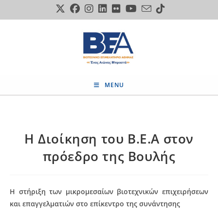
Skip
to
content
MENU
Η Διοίκηση του Β.Ε.Α στον
πρόεδρο της Βουλής
Η στήριξη των μικρομεσαίων βιοτεχνικών επιχειρήσεων
και επαγγελματιών στο επίκεντρο της συνάντησης