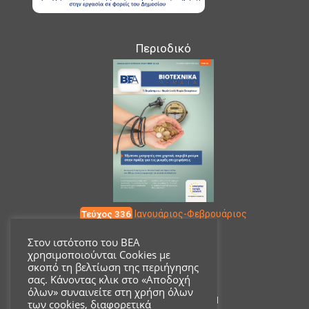
Περιοδικό
Τεύχος 336
Ιανουάριος-Φεβρουάριος
Στον ιστότοπο του ΒΕΑ
χρησιμοποιούνται Cookies με
Επικοινωνία
σκοπό τη βελτίωση της περιήγησης
σας. Κάνοντας κλικ στο «Αποδοχή
όλων» συναινείτε στη χρήση όλων
Ακαδημίας 18, ΤΚ 10671
των cookies, διαφορετικά