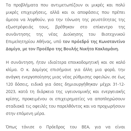
Τα προβλήματα που αντιμετωπίζουν οι μικρές και πολύ
μικρές επιχειρήσεις, αλλά και οι αποφάσεις που πρέπει
άμεσα να ληφθούν, για την τόνωση της ρευστότητας της
εξωστρέφειάς τους, βρέθηκαν στο επίκεντρο της
συνάντησης της νέας Διοίκησης του Βιοτεχνικού
Επιμελητηρίου Αθήνας, υπό
τον πρόεδρό της Κωνσταντίνο
Δαμίγο, με τον Προέδρο της Βουλής Νικήτα Κακλαμάνη.
Η συνάντηση, ήταν ιδιαίτερα εποικοδομητική και σε καλό
κλίμα. Ο κ. Δαμίγος επισήμανε για άλλη μια φορά, την
ανάγκη ενεργοποίησης μιας νέας ρύθμισης οφειλών, σε έως
120 δόσεις, ειδικά για όσες δημιουργήθηκαν μέχρι 31-12-
2023, κατά τη διάρκεια της υγειονομικής και ενεργειακής
κρίσης, προκειμένου οι επιχειρηματίες να αποπληρώσουν
σταδιακά τις οφειλές του παρελθόντος και να προχωρήσουν
στην επόμενη μέρα.
Όπως τόνισε ο Πρόεδρος του ΒΕΑ, για να είναι