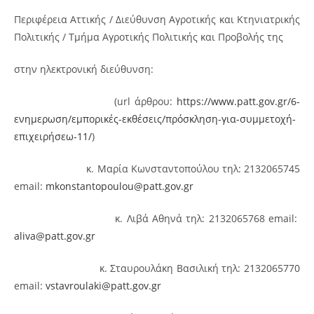
Περιφέρεια Αττικής / Διεύθυνση Αγροτικής και Κτηνιατρικής
Πολιτικής / Τμήμα Αγροτικής Πολιτικής και Προβολής της
στην ηλεκτρονική διεύθυνση:
(url άρθρου:
https://www.patt.gov.gr/6-
ενημερωση/εμπορικές-εκθέσεις/πρόσκληση-για-συμμετοχή-
επιχειρήσεω-11/
)
κ. Mαρία Κωνσταντοπούλου τηλ: 2132065745
email:
mkonstantopoulou@patt.gov.gr
κ. Λιβά Αθηνά τηλ: 2132065768 email:
aliva@patt.gov.gr
κ. Σταυρουλάκη Βασιλική τηλ: 2132065770
email:
vstavroulaki@patt.gov.gr