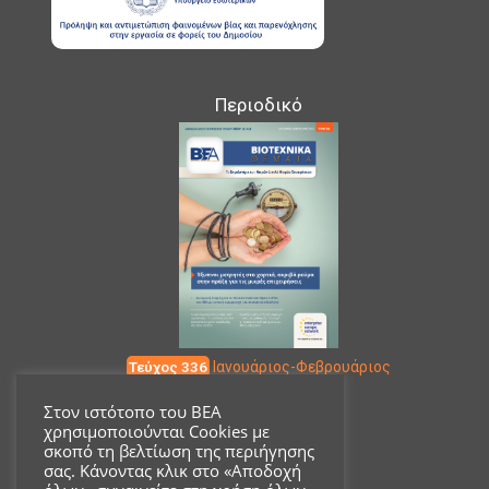
Περιοδικό
Τεύχος 336
Ιανουάριος-Φεβρουάριος
Στον ιστότοπο του ΒΕΑ
χρησιμοποιούνται Cookies με
Επικοινωνία
σκοπό τη βελτίωση της περιήγησης
σας. Κάνοντας κλικ στο «Αποδοχή