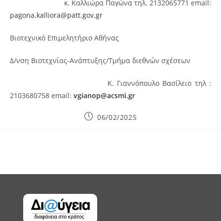
κ. Καλλιώρα Παγώνα τηλ. 2132065771 email:
pagona.kalliora@patt.gov.gr
Βιοτεχνικό Επιμελητήριο Αθήνας
Δ/νση Βιοτεχνίας-Ανάπτυξης/Τμήμα διεθνών σχέσεων
Κ. Γιαννόπουλο Βασίλειο τηλ :
2103680758 email:
vgianop@
acsmi.
gr
Post
06/02/2025
published: