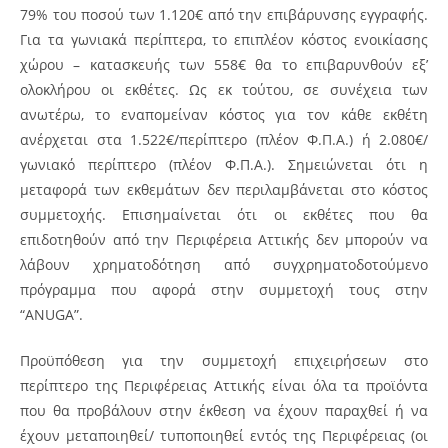
79% του ποσού των 1.120€ από την επιβάρυνσης εγγραφής.
Για τα γωνιακά περίπτερα, το επιπλέον κόστος ενοικίασης
χώρου – κατασκευής των 558€ θα το επιβαρυνθούν εξ’
ολοκλήρου οι εκθέτες. Ως εκ τούτου, σε συνέχεια των
ανωτέρω, το εναπομείναν κόστος για τον κάθε εκθέτη
ανέρχεται στα 1.522€/περίπτερο (πλέον Φ.Π.Α.) ή 2.080€/
γωνιακό περίπτερο (πλέον Φ.Π.Α.). Σημειώνεται ότι η
μεταφορά των εκθεμάτων δεν περιλαμβάνεται στο κόστος
συμμετοχής. Επισημαίνεται ότι οι εκθέτες που θα
επιδοτηθούν από την Περιφέρεια Αττικής δεν μπορούν να
λάβουν χρηματοδότηση από συγχρηματοδοτούμενο
πρόγραμμα που αφορά στην συμμετοχή τους στην
“ANUGA”.
Προϋπόθεση για την συμμετοχή επιχειρήσεων στο
περίπτερο της Περιφέρειας Αττικής είναι όλα τα προϊόντα
που θα προβάλουν στην έκθεση να έχουν παραχθεί ή να
έχουν μεταποιηθεί/ τυποποιηθεί εντός της Περιφέρειας (οι