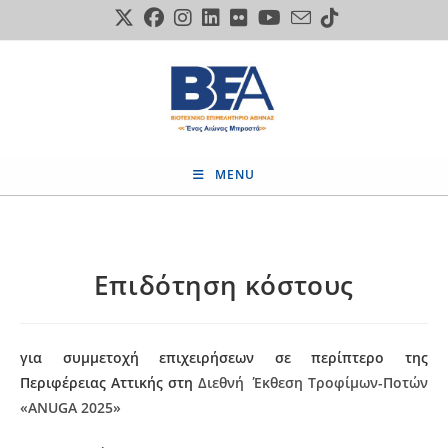
Skip
to
content
MENU
Επιδότηση κόστους
για συμμετοχή επιχειρήσεων σε περίπτερο της
Περιφέρειας Αττικής στη
Διεθνή Έκθεση Τροφίμων-Ποτών
«
ANUGA
2025»