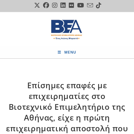
Skip
to
content
MENU
Επίσημες επαφές με
επιχειρηματίες στο
Βιοτεχνικό Επιμελητήριο της
Αθήνας, είχε η πρώτη
επιχειρηματική αποστολή που