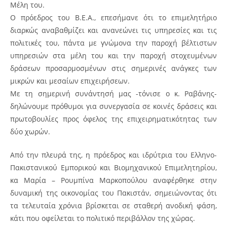
Μέλη του.
Ο πρόεδρος του Β.Ε.Α., επεσήμανε ότι το επιμελητήριο
διαρκώς αναβαθμίζει και ανανεώνει τις υπηρεσίες και τις
πολιτικές του, πάντα με γνώμονα την παροχή βέλτιστων
υπηρεσιών στα μέλη του και την παροχή στοχευμένων
δράσεων προσαρμοσμένων στις σημερινές ανάγκες των
μικρών και μεσαίων επιχειρήσεων.
Με τη σημερινή συνάντησή μας -τόνισε ο κ. Ραβάνης-
δηλώνουμε πρόθυμοι για συνεργασία σε κοινές δράσεις και
πρωτοβουλίες προς όφελος της επιχειρηματικότητας των
δύο χωρών.
Από την πλευρά της, η πρόεδρος και ιδρύτρια του Ελληνο-
Πακιστανικού Εμπορικού και Βιομηχανικού Επιμελητηρίου,
κα Μαρία – Ρουμπίνα Μαρκοπούλου αναφέρθηκε στην
δυναμική της οικονομίας του Πακιστάν, σημειώνοντας ότι
τα τελευταία χρόνια βρίσκεται σε σταθερή ανοδική φάση,
κάτι που οφείλεται το πολιτικό περιβάλλον της χώρας.