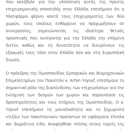
που κατέβαλε για την υλοποίηση αυτής της πρώτης
επιχειρηματικής αποστολής στην Ελλάδα, επεσήμανε ότι η
πλατφόρμα φέρνει κοντά τους επιχειρηματίες των δύο
χωρών, τους οποίους ενθάρρυνε να προχωρήσουν σε
συνεργασίες, σημειώνοντας τις ιδιαίτερα θετικές
προοπτικές που ανοίγονται για την Ελλάδα την επόμενη
διετία, καθώς και τη δυνατότητα να διευρύνουν τις
εξαγωγές τους τόσο στην Ελλάδα όσο και στη Ευρωπαϊκή
Ένωση.
Ο πρόεδρος της Ομοσπονδίας Εμπορικών και Βιομηχανικών
Επιμελητηρίων του Πακιστάν κ. Arfan Yoysaf, επεσήμανε το
σημαντικό ρόλο της διασύνδεσης των επιχειρήσεων για την
ενίσχυση των δεσμών των χωρών και παρουσίασε τις
δραστηριότητες και τους στόχους της Ομοσπονδίας. Ο κ.
Yoysaf επεσήμανε τη μοναδικότητα και το ξεχωριστό
ντιζάιν των πακιστανικών προϊόντων σε υφάσματα, έπιπλα
και δερμάτινα είδη. Αναφέρθηκε επίσης στους τομείς της