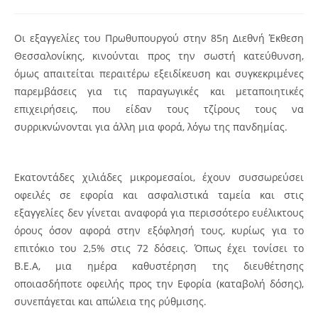
Οι εξαγγελίες του Πρωθυπουργού στην 85η Διεθνή Έκθεση
Θεσσαλονίκης, κινούνται προς την σωστή κατεύθυνση,
όμως απαιτείται περαιτέρω εξειδίκευση και συγκεκριμένες
παρεμβάσεις για τις παραγωγικές και μεταποιητικές
επιχειρήσεις, που είδαν τους τζίρους τους να
συρρικνώνονται για άλλη μια φορά, λόγω της πανδημίας.
Εκατοντάδες χιλιάδες μικρομεσαίοι, έχουν συσσωρεύσει
οφειλές σε εφορία και ασφαλιστικά ταμεία και στις
εξαγγελίες δεν γίνεται αναφορά για περισσότερο ευέλικτους
όρους όσον αφορά στην εξόφλησή τους, κυρίως για το
επιτόκιο του 2,5% στις 72 δόσεις. Όπως έχει τονίσει το
Β.Ε.Α, μια ημέρα καθυστέρηση της διευθέτησης
οποιασδήποτε οφειλής προς την Εφορία (καταβολή δόσης),
συνεπάγεται και απώλεια της ρύθμισης.