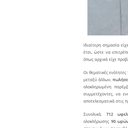
Ιδιαίτερη σημασία εί
έτσι, ώστε να επιτρέ
όπως αρχικά είχε προβ
Οι θεματικές ενότητες
μεταξύ άλλων,
πωλήσει
ολοκληρωμένη παρέ
συμμετέχοντες, να εν
αποτελεσματικά στις π
Συνολικά,
712 ωφελ
ολοκλήρωσης
90 ωρών