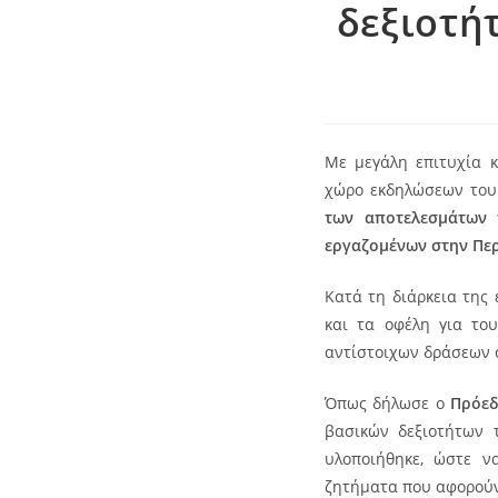
δεξιοτή
Με μεγάλη επιτυχία 
χώρο εκδηλώσεων το
των αποτελεσμάτων 
εργαζομένων στην Περ
Κατά τη διάρκεια της
και τα οφέλη για το
αντίστοιχων δράσεων 
Όπως δήλωσε ο
Πρόεδ
βασικών δεξιοτήτων 
υλοποιήθηκε, ώστε ν
ζητήματα που αφορούν 