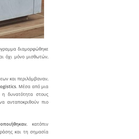
ρόγραμμα διαμορφώθηκε
αι όχι μόνο μισθωτών,
σεων και περιλάμβαναν,
ogistics
. Μέσα από μια
ε η δυνατότητα στους
 να ανταποκριθούν πιο
τοποιήθηκαν
, κατόπιν
δράσης και τη σημασία