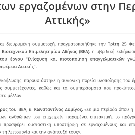
των εργαζομένων στην Πε
Αττικής»
και διευρυμένη συμμετοχή, πραγματοποιήθηκε την
Τρίτη 25 Φε
υ
Βιοτεχνικού Επιμελητηρίου Αθήνας (ΒΕΑ)
, η υβριδική εκδήλω
του έργου “Ενίσχυση και πιστοποίηση επαγγελματικών γνώ
ιφέρεια Αττικής”.
 εκδήλωσης, παρουσιάστηκε η συνολική πορεία υλοποίησης του έ
υς συμμετέχοντες, καθώς και τα συμπεράσματα που προκύπτου
στο μέλλον.
ρος του ΒΕΑ, κ. Κωνσταντίνος Δαμίγος
, «Σε μια περίοδο όπου 
των ανθρώπων του επιχειρείν παραμένει επιτακτική, το πρόγρ
α προσφέρει ουσιαστική υποστήριξη σε εργαζομένους και επιχ
τη λειτουργία και την ανάπτυξή τους».