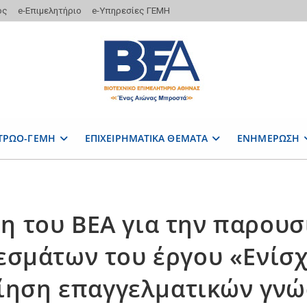
ος
e-Επιμελητήριο
e-Υπηρεσίες ΓΕΜΗ
ΤΡΩΟ-ΓΕΜΗ
ΕΠΙΧΕΙΡΗΜΑΤΙΚΑ ΘΕΜΑΤΑ
ΕΝΗΜΕΡΩΣΗ
η του ΒΕΑ για την παρουσ
εσμάτων του έργου «Ενίσχ
ίηση επαγγελματικών γνώ