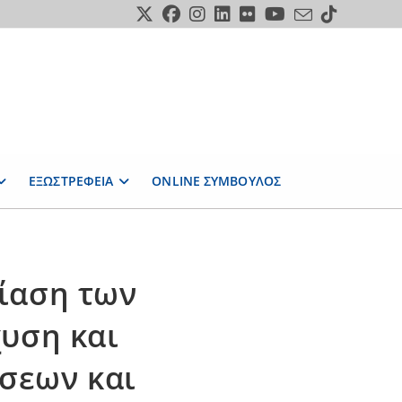
ΕΞΩΣΤΡΕΦΕΙΑ
ONLINE ΣΥΜΒΟΥΛΟΣ
ίαση των
υση και
σεων και