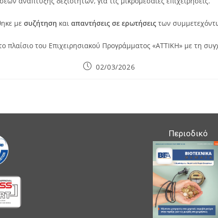
ων ανάπτυξης δεξιοτήτων, για τις μικρομεσαίες επιχειρήσεις.
θηκε με
συζήτηση
και
απαντήσεις σε ερωτήσεις
των συμμετεχόντ
το πλαίσιο του Επιχειρησιακού Προγράμματος «ΑΤΤΙΚΗ» με τη συ
Post
02/03/2026
published:
Περιοδικό