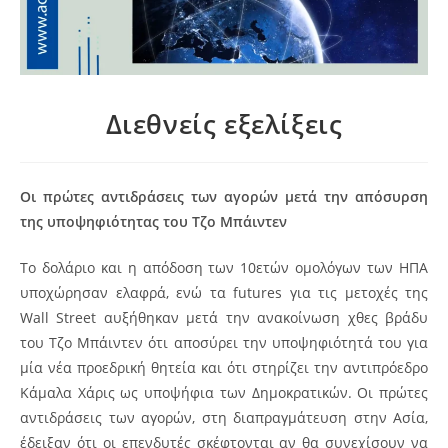
Διεθνείς εξελίξεις
Οι πρώτες αντιδράσεις των αγορών μετά την απόσυρση
της υποψηφιότητας του Τζο Μπάιντεν
To δολάριο και η απόδοση των 10ετών ομολόγων των ΗΠΑ
υποχώρησαν ελαφρά, ενώ τα futures για τις μετοχές της
Wall Street αυξήθηκαν μετά την ανακοίνωση χθες βράδυ
του Τζο Μπάιντεν ότι αποσύρει την υποψηφιότητά του για
μία νέα προεδρική θητεία και ότι στηρίζει την αντιπρόεδρο
Κάμαλα Χάρις ως υποψήφια των Δημοκρατικών. Οι πρώτες
αντιδράσεις των αγορών, στη διαπραγμάτευση στην Ασία,
έδειξαν ότι οι επενδυτές σκέφτονται αν θα συνεχίσουν να