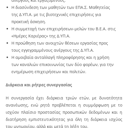
ανέργους και εργαζομένους.
Η διασύνδεση των μαθητών των ΕΠΑ.Σ. Μαθητείας
της Δ.ΥΠ.Α. με τις βιοτεχνικές επιχειρήσεις για
πρακτική άσκηση.
Η συμμετοχή των επιχειρήσεων-μελών του Β.Ε.Α. στις
«Ημέρες Καριέρας» της Δ.ΥΠ.Α.
Η προώθηση των ανοιχτών θέσεων εργασίας προς
τους εγγεγραμμένους ανέργους της Δ.ΥΠ.Α.
Η αμοιβαία ανταλλαγή πληροφόρησης και η χρήση
των καναλιών επικοινωνίας των δύο φορέων, για την
ενημέρωση επιχειρήσεων και πολιτών.
Διάρκεια και ρήτρες συνεργασίας
Η συνεργασία έχει διάρκεια τριών ετών, με δυνατότητα
ανανέωσης, ενώ ρητά προβλέπεται η συμμόρφωση με το
ισχύον πλαίσιο προστασίας προσωπικών δεδομένων και η
διατήρηση εμπιστευτικότητας για όλη τη διάρκεια ισχύος
του μνημονίου, αλλά και μετά τη λήξη του.