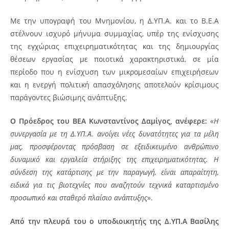
Με την υπογραφή του Μνημονίου, η Δ.ΥΠ.Α. και το Β.Ε.Α
στέλνουν ισχυρό μήνυμα συμμαχίας, υπέρ της ενίσχυσης
της εγχώριας επιχειρηματικότητας και της δημιουργίας
θέσεων εργασίας με ποιοτικά χαρακτηριστικά, σε μία
περίοδο που η ενίσχυση των μικρομεσαίων επιχειρήσεων
και η ενεργή πολιτική απασχόλησης αποτελούν κρίσιμους
παράγοντες βιώσιμης ανάπτυξης.
Ο Πρόεδρος του ΒΕΑ Κωνσταντίνος Δαμίγος, ανέφερε:
«
Η
συνεργασία με τη Δ.ΥΠ.Α. ανοίγει νέες δυνατότητες για τα μέλη
μας, προσφέροντας πρόσβαση σε εξειδικευμένο ανθρώπινο
δυναμικό και εργαλεία στήριξης της επιχειρηματικότητας. Η
σύνδεση της κατάρτισης με την παραγωγή, είναι απαραίτητη,
ειδικά για τις βιοτεχνίες που αναζητούν τεχνικά καταρτισμένο
προσωπικό και σταθερό πλαίσιο ανάπτυξης
».
Από την πλευρά του ο υποδιοικητής της Δ.ΥΠ.Α Βασίλης