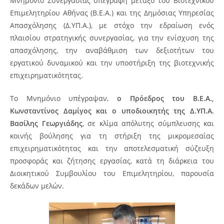
Μνημόνιο Συνεργασίας υπεγράφη μεταξύ του Βιοτεχνικού
Επιμελητηρίου Αθήνας (Β.Ε.Α.) και της Δημόσιας Υπηρεσίας
Απασχόλησης (Δ.ΥΠ.Α.), με στόχο την εδραίωση ενός
πλαισίου στρατηγικής συνεργασίας, για την ενίσχυση της
απασχόλησης, την αναβάθμιση των δεξιοτήτων του
εργατικού δυναμικού και την υποστήριξη της βιοτεχνικής
επιχειρηματικότητας.
Το Μνημόνιο υπέγραψαν,
ο Πρόεδρος του Β.Ε.Α.,
Κωνσταντίνος Δαμίγος και ο υποδιοικητής της Δ.ΥΠ.Α.
Βασίλης Γεωργιάδης
, σε κλίμα απόλυτης σύμπλευσης και
κοινής βούλησης για τη στήριξη της μικρομεσαίας
επιχειρηματικότητας και την αποτελεσματική σύζευξη
προσφοράς και ζήτησης εργασίας, κατά τη διάρκεια του
Διοικητικού Συμβουλίου του Επιμελητηρίου, παρουσία
δεκάδων μελών.