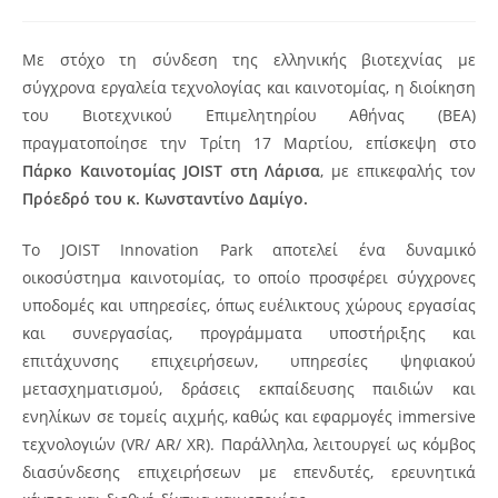
Με στόχο τη σύνδεση της ελληνικής βιοτεχνίας με
σύγχρονα εργαλεία τεχνολογίας και καινοτομίας, η διοίκηση
του Βιοτεχνικού Επιμελητηρίου Αθήνας (ΒΕΑ)
πραγματοποίησε την Τρίτη 17 Μαρτίου, επίσκεψη στο
Πάρκο Καινοτομίας
JOIST στη Λάρισα
, με επικεφαλής τον
Πρόεδρό του κ. Κωνσταντίνο Δαμίγο.
Το JOIST Innovation Park αποτελεί ένα δυναμικό
οικοσύστημα καινοτομίας, το οποίο προσφέρει σύγχρονες
υποδομές και υπηρεσίες, όπως ευέλικτους χώρους εργασίας
και συνεργασίας, προγράμματα υποστήριξης και
επιτάχυνσης επιχειρήσεων, υπηρεσίες ψηφιακού
μετασχηματισμού, δράσεις εκπαίδευσης παιδιών και
ενηλίκων σε τομείς αιχμής, καθώς και εφαρμογές immersive
τεχνολογιών (VR/ AR/ XR). Παράλληλα, λειτουργεί ως κόμβος
διασύνδεσης επιχειρήσεων με επενδυτές, ερευνητικά