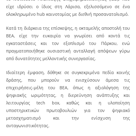
είχε ιδρύσει ο ίδιος στη Λάρισα, εξελισσόμενο σε ένα
ολοκληρωμένο hub καινοτομίας με διεθνή προσανατολισμό.
Κατά τη διάρκεια της επίσκεψης, η οκταμελής αποστολή του
ΒΕΑ, είχε την ευκαιρία να γνωρίσει από κοντά τις
εγκαταστάσεις και τον εξοπλισμό του Πάρκου, ενώ
πραγματοποιήθηκε ουσιαστική ανταλλαγή απόψεων γύρω
από δυνατότητες μελλοντικής συνεργασίας.
Ιδιαίτερη έμφαση, δόθηκε σε συγκεκριμένα πεδία κοινής
δράσης, που μπορούν να ενισχύσουν άμεσα τις
επιχειρήσεις-μέλη του ΒΕΑ, όπως η αξιολόγηση της
ψηφιακής ωριμότητας, η διερεύνηση ανάπτυξης και
λειτουργίας tech box, καθώς και η υλοποίηση
υποστηρικτικών πρωτοβουλιών για τον ψηφιακό
μετασχηματισμό και την ενίσχυση της
ανταγωνιστικότητας.