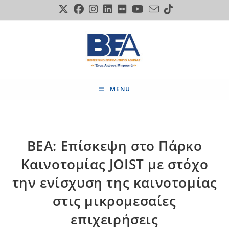
Skip
to
content
MENU
ΒΕΑ: Επίσκεψη στο Πάρκο
Καινοτομίας JOIST με στόχο
την ενίσχυση της καινοτομίας
στις μικρομεσαίες
επιχειρήσεις