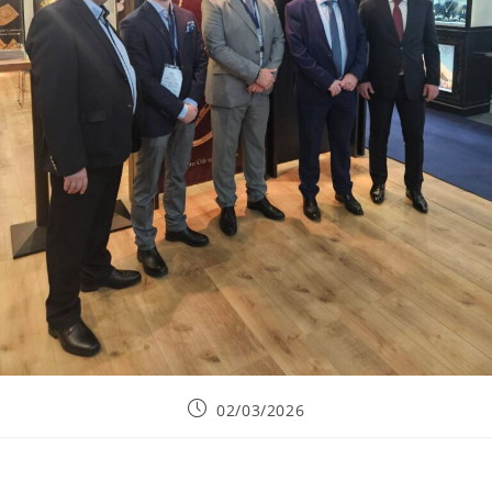
Post
02/03/2026
published: