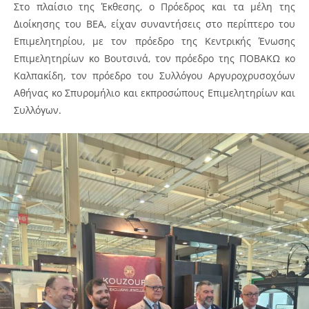
Στο πλαίσιο της Έκθεσης, ο Πρόεδρος και τα μέλη της
Διοίκησης του ΒΕΑ, είχαν συναντήσεις στο περίπτερο του
Επιμελητηρίου, με τον πρόεδρο της Κεντρικής Ένωσης
Επιμελητηρίων κο Βουτσινά, τον πρόεδρο της ΠΟΒΑΚΩ κο
Καλπακίδη, τον πρόεδρο του Συλλόγου Αργυροχρυσοχόων
Αθήνας κο Σπυρομήλιο και εκπροσώπους Επιμελητηρίων και
Συλλόγων.