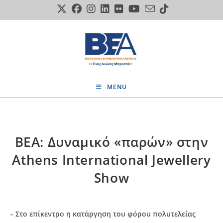
Skip
to
content
MENU
ΒΕΑ: Δυναμικό «παρών» στην
Athens International Jewellery
Show
– Στο επίκεντρο η κατάργηση του φόρου πολυτελείας