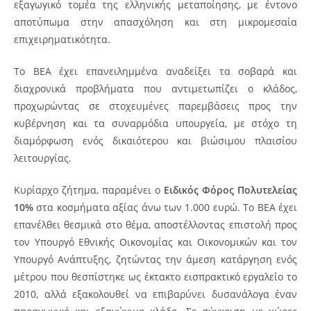
εξαγωγικό τομέα της ελληνικής μεταποίησης, με έντονο
αποτύπωμα στην απασχόληση και στη μικρομεσαία
επιχειρηματικότητα.
Το ΒΕΑ έχει επανειλημμένα αναδείξει τα σοβαρά και
διαχρονικά προβλήματα που αντιμετωπίζει ο κλάδος,
προχωρώντας σε στοχευμένες παρεμβάσεις προς την
κυβέρνηση και τα συναρμόδια υπουργεία, με στόχο τη
διαμόρφωση ενός δικαιότερου και βιώσιμου πλαισίου
λειτουργίας.
Κυρίαρχο ζήτημα, παραμένει ο
Ειδικός Φόρος Πολυτελείας
10%
στα κοσμήματα αξίας άνω των 1.000 ευρώ. Το ΒΕΑ έχει
επανέλθει θεσμικά στο θέμα, αποστέλλοντας επιστολή προς
τον Υπουργό Εθνικής Οικονομίας και Οικονομικών και τον
Υπουργό Ανάπτυξης, ζητώντας την άμεση κατάργηση ενός
μέτρου που θεσπίστηκε ως έκτακτο εισπρακτικό εργαλείο το
2010, αλλά εξακολουθεί να επιβαρύνει δυσανάλογα έναν