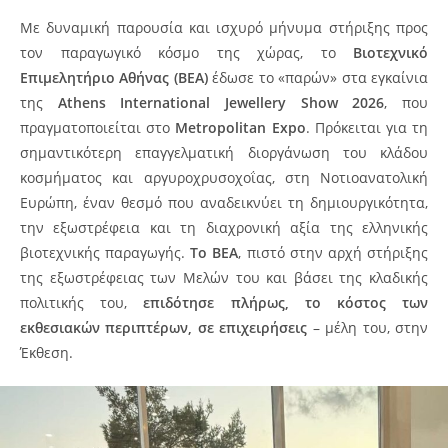
Με δυναμική παρουσία και ισχυρό μήνυμα στήριξης προς
τον παραγωγικό κόσμο της χώρας, το
Βιοτεχνικό
Επιμελητήριο Αθήνας (ΒΕΑ)
έδωσε το «παρών» στα εγκαίνια
της
Athens International Jewellery Show 2026
, που
πραγματοποιείται στο
Metropolitan Expo
. Πρόκειται για τη
σημαντικότερη επαγγελματική διοργάνωση του κλάδου
κοσμήματος και αργυροχρυσοχοΐας, στη Νοτιοανατολική
Ευρώπη, έναν θεσμό που αναδεικνύει τη δημιουργικότητα,
την εξωστρέφεια και τη διαχρονική αξία της ελληνικής
βιοτεχνικής παραγωγής.
Το ΒΕΑ
, πιστό στην αρχή στήριξης
της εξωστρέφειας των Μελών του και βάσει της κλαδικής
πολιτικής του,
επιδότησε πλήρως, το κόστος των
εκθεσιακών περιπτέρων, σε επιχειρήσεις
– μέλη του, στην
Έκθεση.