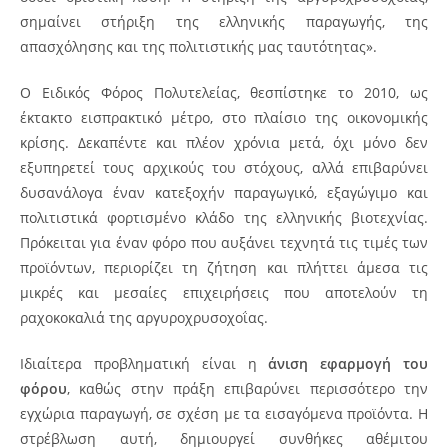
σημαίνει στήριξη της ελληνικής παραγωγής, της
απασχόλησης και της πολιτιστικής μας ταυτότητας».
Ο Ειδικός Φόρος Πολυτελείας, θεσπίστηκε το 2010, ως
έκτακτο εισπρακτικό μέτρο, στο πλαίσιο της οικονομικής
κρίσης. Δεκαπέντε και πλέον χρόνια μετά, όχι μόνο δεν
εξυπηρετεί τους αρχικούς του στόχους, αλλά επιβαρύνει
δυσανάλογα έναν κατεξοχήν παραγωγικό, εξαγώγιμο και
πολιτιστικά φορτισμένο κλάδο της ελληνικής βιοτεχνίας.
Πρόκειται για έναν φόρο που αυξάνει τεχνητά τις τιμές των
προϊόντων, περιορίζει τη ζήτηση και πλήττει άμεσα τις
μικρές και μεσαίες επιχειρήσεις που αποτελούν τη
ραχοκοκαλιά της αργυροχρυσοχοΐας.
Ιδιαίτερα προβληματική είναι η
άνιση εφαρμογή του
φόρου
, καθώς στην πράξη επιβαρύνει περισσότερο την
εγχώρια παραγωγή, σε σχέση με τα εισαγόμενα προϊόντα. Η
στρέβλωση αυτή, δημιουργεί συνθήκες αθέμιτου