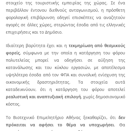
στοιχείο της τουριστικής εμπειρίας της χώρας. Σε ένα
περιβάλλον έντονου διεθνούς ανταγωνισμού, η πρόσθετη
φορολογική επιβάρυνση οδηγεί επισκέπτες να αναζητούν
αγορές σε άλλες χώρες, στερώντας έσοδα από τις ελληνικές
επιχειρήσεις και το Δημόσιο.
Ιδιαίτερη βαρύτητα έχει και η
τεκμηρίωση από θεσμικούς
φορείς
, σύμφωνα με την οποία η κατάργηση του φόρου
πολυτελείας μπορεί να οδηγήσει σε αύξηση της
κατανάλωσης και του κύκλου εργασιών, με αποτέλεσμα
υψηλότερα έσοδα από τον ΦΠΑ και συνολική ενίσχυση της
οικονομικής δραστηριότητας. Τα στοιχεία αυτά
καταδεικνύουν, ότι η κατάργηση του φόρου αποτελεί
ρεαλιστική και αναπτυξιακή επιλογή
, χωρίς δημοσιονομικό
κόστος.
Το Βιοτεχνικό Επιμελητήριο Αθήνας ξεκαθαρίζει, ότι
δεν
πρόκειται να αφήσει το θέμα να υποχωρήσει
. Θα