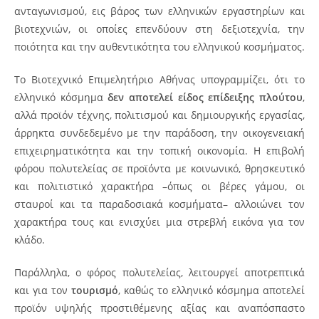
ανταγωνισμού, εις βάρος των ελληνικών εργαστηρίων και
βιοτεχνιών, οι οποίες επενδύουν στη δεξιοτεχνία, την
ποιότητα και την αυθεντικότητα του ελληνικού κοσμήματος.
Το Βιοτεχνικό Επιμελητήριο Αθήνας υπογραμμίζει, ότι το
ελληνικό κόσμημα
δεν αποτελεί είδος επίδειξης πλούτου
,
αλλά προϊόν τέχνης, πολιτισμού και δημιουργικής εργασίας,
άρρηκτα συνδεδεμένο με την παράδοση, την οικογενειακή
επιχειρηματικότητα και την τοπική οικονομία. Η επιβολή
φόρου πολυτελείας σε προϊόντα με κοινωνικό, θρησκευτικό
και πολιτιστικό χαρακτήρα –όπως οι βέρες γάμου, οι
σταυροί και τα παραδοσιακά κοσμήματα– αλλοιώνει τον
χαρακτήρα τους και ενισχύει μια στρεβλή εικόνα για τον
κλάδο.
Παράλληλα, ο φόρος πολυτελείας, λειτουργεί αποτρεπτικά
και για τον
τουρισμό
, καθώς το ελληνικό κόσμημα αποτελεί
προϊόν υψηλής προστιθέμενης αξίας και αναπόσπαστο