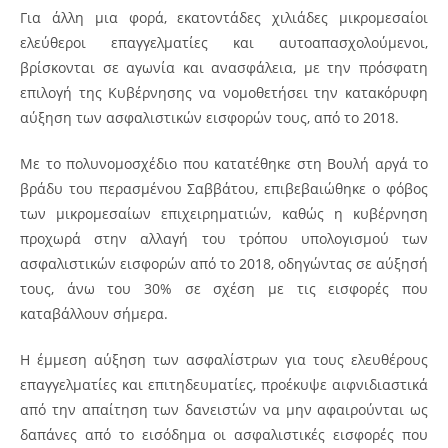
Για άλλη μια φορά, εκατοντάδες χιλιάδες μικρομεσαίοι
ελεύθεροι επαγγελματίες και αυτοαπασχολούμενοι,
βρίσκονται σε αγωνία και ανασφάλεια, με την πρόσφατη
επιλογή της Κυβέρνησης να νομοθετήσει την κατακόρυφη
αύξηση των ασφαλιστικών εισφορών τους, από το 2018.
Με το πολυνομοσχέδιο που κατατέθηκε στη Βουλή αργά το
βράδυ του περασμένου Σαββάτου, επιβεβαιώθηκε ο φόβος
των μικρομεσαίων επιχειρηματιών, καθώς η κυβέρνηση
προχωρά στην αλλαγή του τρόπου υπολογισμού των
ασφαλιστικών εισφορών από το 2018, οδηγώντας σε αύξησή
τους, άνω του 30% σε σχέση με τις εισφορές που
καταβάλλουν σήμερα.
Η έμμεση αύξηση των ασφαλίστρων για τους ελευθέρους
επαγγελματίες και επιτηδευματίες, προέκυψε αιφνιδιαστικά
από την απαίτηση των δανειστών να μην αφαιρούνται ως
δαπάνες από το εισόδημα οι ασφαλιστικές εισφορές που