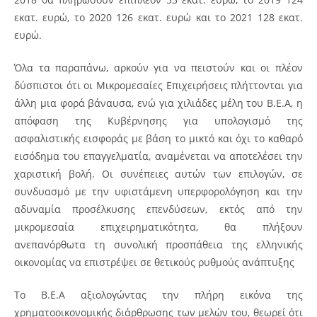
εκατ. ευρώ, το 2020 126 εκατ. ευρώ και το 2021 128 εκατ.
ευρώ.
Όλα τα παραπάνω, αρκούν για να πειστούν και οι πλέον
δύσπιστοι ότι οι Μικρομεσαίες Επιχειρήσεις πλήττονται για
άλλη μια φορά βάναυσα, ενώ για χιλιάδες μέλη του Β.Ε.Α, η
απόφαση της Κυβέρνησης για υπολογισμό της
ασφαλιστικής εισφοράς με βάση το μικτό και όχι το καθαρό
εισόδημα του επαγγελματία, αναμένεται να αποτελέσει την
χαριστική βολή. Οι συνέπειες αυτών των επιλογών, σε
συνδυασμό με την υφιστάμενη υπερφορολόγηση και την
αδυναμία προσέλκυσης επενδύσεων, εκτός από την
μικρομεσαία επιχειρηματικότητα, θα πλήξουν
ανεπανόρθωτα τη συνολική προσπάθεια της ελληνικής
οικονομίας να επιστρέψει σε θετικούς ρυθμούς ανάπτυξης
Το Β.Ε.Α αξιολογώντας την πλήρη εικόνα της
χρηματοοικονομικής διάρθρωσης των μελών του, θεωρεί ότι