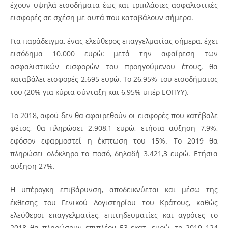
έχουν υψηλά εισοδήματα έως και τριπλάσιες ασφαλιστικές
εισφορές σε σχέση με αυτά που καταβάλουν σήμερα.
Για παράδειγμα, ένας ελεύθερος επαγγελματίας σήμερα, έχει
εισόδημα 10.000 ευρώ: μετά την αφαίρεση των
ασφαλιστικών εισφορών του προηγούμενου έτους, θα
καταβάλει εισφορές 2.695 ευρώ. Το 26,95% του εισοδήματος
του (20% για κύρια σύνταξη και 6,95% υπέρ ΕΟΠΥΥ).
Το 2018, αφού δεν θα αφαιρεθούν οι εισφορές που κατέβαλε
φέτος, θα πληρώσει 2.908,1 ευρώ, ετήσια αύξηση 7,9%,
εφόσον εφαρμοστεί η έκπτωση του 15%. Το 2019 θα
πληρώσει ολόκληρο το ποσό, δηλαδή 3.421,3 ευρώ. Ετήσια
αύξηση 27%.
Η υπέρογκη επιβάρυνση, αποδεικνύεται και μέσω της
έκθεσης του Γενικού Λογιστηρίου του Κράτους, καθώς
ελεύθεροι επαγγελματίες, επιτηδευματίες και αγρότες το
2018 θα πληρώσουν επιπλέον 53 εκατ. ευρώ, το 2019 124