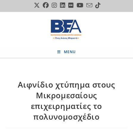
Skip
to
content
MENU
Αιφνίδιο χτύπημα στους
Μικρομεσαίους
επιχειρηματίες το
πολυνομοσχέδιο