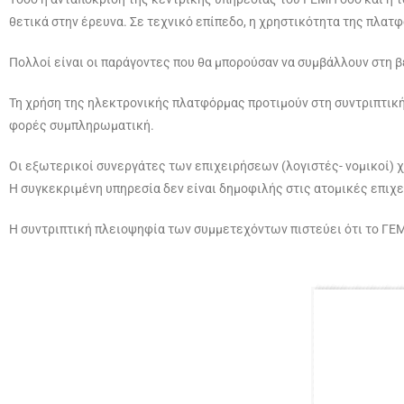
θετικά στην έρευνα. Σε τεχνικό επίπεδο, η χρηστικότητα της πλατ
Πολλοί είναι οι παράγοντες που θα μπορούσαν να συμβάλλουν στη β
Τη χρήση της ηλεκτρονικής πλατφόρμας προτιμούν στη συντριπτική
φορές συμπληρωματική.
Οι εξωτερικοί συνεργάτες των επιχειρήσεων (λογιστές- νομικοί) 
Η συγκεκριμένη υπηρεσία δεν είναι δημοφιλής στις ατομικές επιχε
Η συντριπτική πλειοψηφία των συμμετεχόντων πιστεύει ότι το ΓΕΜ