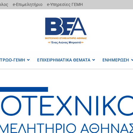
υλος
e-Επιμελητήριο
e-Υπηρεσίες ΓΕΜΗ
ΤΡΩΟ-ΓΕΜΗ
ΕΠΙΧΕΙΡΗΜΑΤΙΚΑ ΘΕΜΑΤΑ
ΕΝΗΜΕΡΩΣΗ