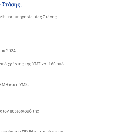
ς Στάσης.
ΜΗ. και υπηρεσία μίας Στάσης.
ΐου 2024.
από χρήστες της ΥΜΣ και 160 από
ΓΕΜΗ και η ΥΜΣ.
 στον περιορισμό της
πηρεσιών του ΓΕΜΗ αποτυπώνονται