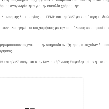
φόρμας αναγνωρίστηκε για την ευκολία χρήσης της.
ελτίωση της λειτουργίας του ΓΕΜΗ και της ΥΜΣ με κυριότερη τη δια
 τους πλειοψηφία οι επιχειρήσεις με την προσέλευση σε υπηρεσία το
χρησιμοποιούν συχνότερα την υπηρεσία αναζήτησης στοιχείων δημοσι
ιρήσεις.
Η και η ΥΜΣ υπάγεται στην Κεντρική Ένωση Επιμελητηρίων ή στο τοπ