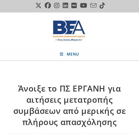
Skip
to
content
MENU
Άνοιξε το ΠΣ ΕΡΓΑΝΗ για
αιτήσεις μετατροπής
συμβάσεων από μερικής σε
πλήρους απασχόλησης