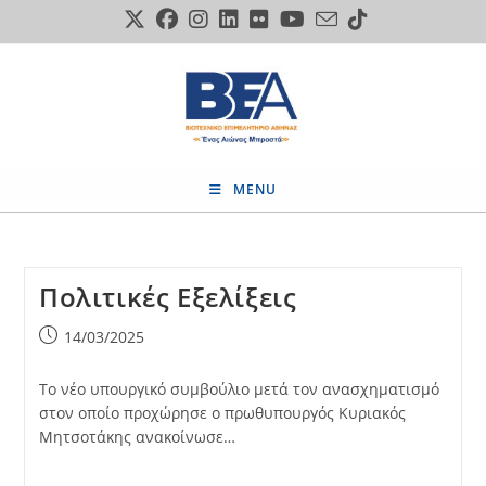
Skip
to
content
MENU
Πολιτικές Εξελίξεις
Post
14/03/2025
published:
Το νέο υπουργικό συμβούλιο μετά τον ανασχηματισμό
στον οποίο προχώρησε ο πρωθυπουργός Κυριακός
Μητσοτάκης ανακοίνωσε…