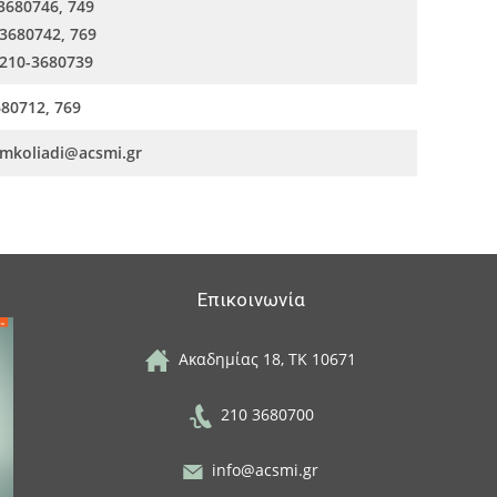
3680746, 749
-3680742, 769
 210-3680739
80712, 769
 mkoliadi@acsmi.gr
Επικοινωνία
Ακαδημίας 18, ΤΚ 10671
210 3680700
info@acsmi.gr