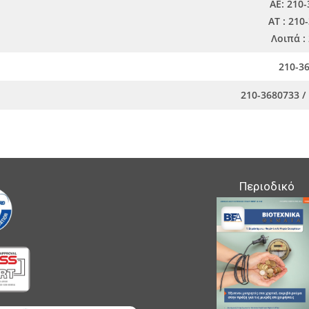
ΑΕ: 210-
ΑΤ : 210
Λοιπά :
210-36
210-3680733 /
Περιοδικό