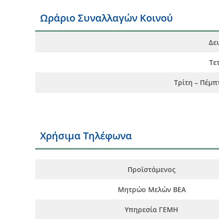
Ωράριο Συναλλαγών Κοινού
Δε
Τε
Τρίτη – Πέμπ
Χρήσιμα Τηλέφωνα
Προϊστάμενος
Μητρώο Μελών ΒΕΑ
Υπηρεσία ΓΕΜΗ