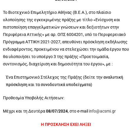
Το Βιοτεχνικό Επιμελητήριο Αθήνας (Β.Ε.Α.), στο πλαίσιο
υλοποίησης της εγκεκριμένης πράξης με τίτλο «Ενίσχυση και
πιστοποίηση επαγγελματικών γνώσεων και δεξιοτήτων στην
Περιφέρεια Αττικής» με αρ. ΟΠΣ 6004201, υπό το Περιφερειακό
Πρόγραμμα ΑΤΤΙΚΗ 2021-2027, απευθύνει πρόσκληση εκδήλωσης
ενδιαφέροντος, προκειμένου να στελεχώσει την ομάδα έργου που
θα υλοποιήσει το υποέργο 3 της πράξης «Προετοιμασία,
συντονισμός, διαχείριση και δημοσιότητα του έργου», με :
Ένα Επιστημονικό Στέλεχος της Πράξης (δείτε την
αναλυτική
πρόσκληση
και τα
συνοδευτικά υποδείγματα
)
Προθεσμία Υποβολής Αιτήσεων:
Μέχρι και τη Δευτέρα
08/07/2024
, στο e-mail
info@acsmi.gr
Η ΠΡΟΣΚΛΗΣΗ ΕΧΕΙ ΛΗΞΕΙ