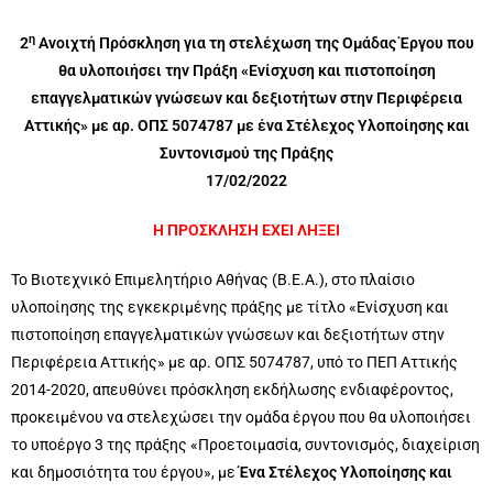
η
2
Ανοιχτή Πρόσκληση για τη στελέχωση της Ομάδας Έργου που
θα υλοποιήσει την Πράξη «Ενίσχυση και πιστοποίηση
επαγγελματικών γνώσεων και δεξιοτήτων στην Περιφέρεια
Αττικής» με αρ. ΟΠΣ 5074787 με ένα Στέλεχος Υλοποίησης και
Συντονισμού της Πράξης
17/02/2022
Η ΠΡΟΣΚΛΗΣΗ ΕΧΕΙ ΛΗΞΕΙ
Το Βιοτεχνικό Επιμελητήριο Αθήνας (Β.Ε.Α.), στο πλαίσιο
υλοποίησης της εγκεκριμένης πράξης με τίτλο «Ενίσχυση και
πιστοποίηση επαγγελματικών γνώσεων και δεξιοτήτων στην
Περιφέρεια Αττικής» με αρ. ΟΠΣ 5074787, υπό το ΠΕΠ Αττικής
2014-2020, απευθύνει πρόσκληση εκδήλωσης ενδιαφέροντος,
προκειμένου να στελεχώσει την ομάδα έργου που θα υλοποιήσει
το υποέργο 3 της πράξης «Προετοιμασία, συντονισμός, διαχείριση
και δημοσιότητα του έργου», με
Ένα Στέλεχος Υλοποίησης και