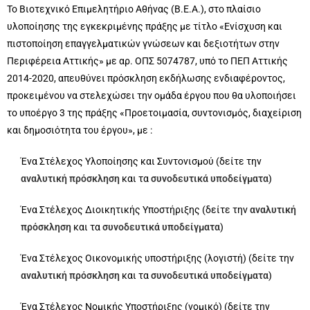
Το Βιοτεχνικό Επιμελητήριο Αθήνας (Β.Ε.Α.), στο πλαίσιο
υλοποίησης της εγκεκριμένης πράξης με τίτλο «Ενίσχυση και
πιστοποίηση επαγγελματικών γνώσεων και δεξιοτήτων στην
Περιφέρεια Αττικής» με αρ. ΟΠΣ 5074787, υπό το ΠΕΠ Αττικής
2014-2020, απευθύνει πρόσκληση εκδήλωσης ενδιαφέροντος,
προκειμένου να στελεχώσει την ομάδα έργου που θα υλοποιήσει
το υποέργο 3 της πράξης «Προετοιμασία, συντονισμός, διαχείριση
και δημοσιότητα του έργου», με :
Ένα Στέλεχος Υλοποίησης και Συντονισμού (δείτε την
αναλυτική πρόσκληση
και τα
συνοδευτικά υποδείγματα
)
Ένα Στέλεχος Διοικητικής Υποστήριξης (δείτε την
αναλυτική
πρόσκληση
και τα
συνοδευτικά υποδείγματα
)
Ένα Στέλεχος Οικονομικής υποστήριξης (λογιστή) (δείτε την
αναλυτική πρόσκληση
και τα
συνοδευτικά υποδείγματα
)
Ένα Στέλεχος Νομικής Υποστήριξης (νομικό) (δείτε την