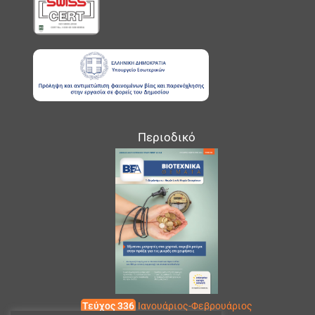
Περιοδικό
Τεύχος 336
Ιανουάριος-Φεβρουάριος