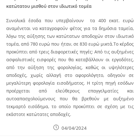
κατώτατου μισθού στον ιδιωτικό τομέα
Συνολικά έσοδα που υπερβαίνουν τα 400 εκατ. ευρώ
αναμένεται να καταγραφούν φέτος για τα δημόσια ταμεία,
λόγω της αύξησης των κατώτατων αποδοχών στον ιδιωτικό
τομέα, από 780 ευρώ που ήταν, σε 830 ευρώ μικτά.Το κέρδος
προκύπτει από τρεις διαφορετικές πηγές: Από τις αυξημένες
ασφαλιστικές εισφορές που θα καταβάλλουν οι εργοδότες,
από την αύξηση της φορολογίας, καθώς οι υψηλότερες
αποδοχές, χωρίς αλλαγή στο αφορολόγητο, οδηγούν σε
μεγαλύτερη φορολογία εισοδήματος. Η τρίτη πηγή εσόδων
προέρχεται από ελεύθερους επαγγελματίες και
αυτοαπασχολούμενους που θα βρεθούν με αυξημένο
τεκμαρτό εισόδημα, το οποίο προκύπτει σε σχέση με τις
εκάστοτε κατώτατες αποδοχές.
Post
04/04/2024
published: