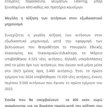
εταιρείες παρασκευής γευμάτων, catering, μπαρ
ξενοδοχείων κλπ) καθώς και πρατήρια καυσίμων.
Μεγάλη η αύξηση των αιτήσεων στον εξωδικαστικό
μηχανισμό
Συνεχίζεται η μεγάλη αύξηση των αιτήσεων στον
εξωδικαστικό μηχανισμό, μετά την εφαρμογή των
βελτιώσεων, που θεσμοθέτησε το Υπουργείο Εθνικής
Οικονομίας και Οικονομικών.Ειδικότερα, το Μάρτιο
υποβλήθηκαν 6.525 νέες αιτήσεις, δηλαδή υπερδιπλάσιες
από το μέσο όρο των αιτήσεων, που έγιναν ανά μήνα μέσα
στο 2023 (μέσος όρος 3.400 αιτήσεις). Έτσι, το πρώτο
τρίμηνο του 2024 υποβλήθηκαν 19.320 νέες αιτήσεις, έναντι
περίπου 9.500 αιτήσεων που έγιναν το πρώτο τρίμηνο του
2023.
Έσοδα που θα υπερβαίνουν τα 400 εκατ. ευρώ
αναμένονται για τα δημόσια ταμεία,μετά την αύξηση του