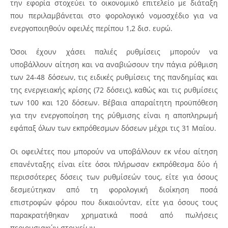
την εφορία στοχεύει το οικονομικό επιτελείο με διάταξη
που περιλαμβάνεται στο φορολογικό νομοσχέδιο για να
ενεργοποιηθούν οφειλές περίπου 1,2 δισ. ευρώ.
Όσοι έχουν χάσει παλιές ρυθμίσεις μπορούν να
υποβάλλουν αίτηση και να αναβιώσουν την πάγια ρύθμιση
των 24-48 δόσεων, τις ειδικές ρυθμίσεις της πανδημίας και
της ενεργειακής κρίσης (72 δόσεις), καθώς και τις ρυθμίσεις
των 100 και 120 δόσεων. Βέβαια απαραίτητη προϋπόθεση
για την ενεργοποίηση της ρύθμισης είναι η αποπληρωμή
εφάπαξ όλων των εκπρόθεσμων δόσεων μέχρι τις 31 Μαΐου.
Οι οφειλέτες που μπορούν να υποβάλλουν εκ νέου αίτηση
επανένταξης είναι είτε όσοι πλήρωσαν εκπρόθεσμα δύο ή
περισσότερες δόσεις των ρυθμίσεών τους, είτε για όσους
δεσμεύτηκαν από τη φορολογική διοίκηση ποσά
επιστροφών φόρου που δικαιούνταν, είτε για όσους τους
παρακρατήθηκαν χρηματικά ποσά από πωλήσεις
περιουσιακών στοιχείων.