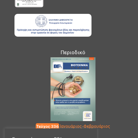
Περιοδικό
Τεύχος 336
Ιανουάριος-Φεβρουάριος