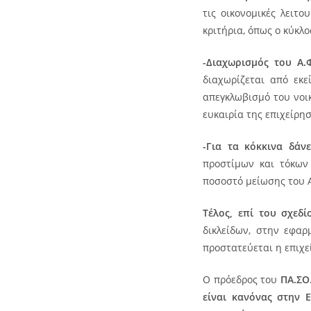
τις οικονομικές λειτο
κριτήρια, όπως ο κύκλο
-Διαχωρισμός του Α
διαχωρίζεται από εκ
απεγκλωβισμό του νοι
ευκαιρία της επιχείρησ
-Για τα κόκκινα δάν
προστίμων και τόκων
ποσοστό μείωσης του Α
Τέλος, επί του σχεδ
δικλείδων, στην εφαρ
προστατεύεται η επιχε
Ο πρόεδρος του
ΠΑ.ΣΟ
είναι κανόνας στην 