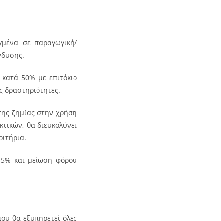
ιγμένα σε παραγωγική/
νδυσης.
 κατά 50% με επιτόκιο
ές δραστηριότητες.
της ζημίας στην χρήση
κτικών, θα διευκολύνει
ριτήρια.
15% και μείωση φόρου
που θα εξυπηρετεί όλες