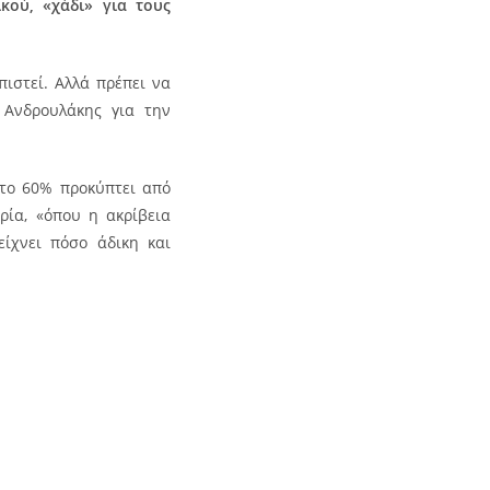
κού, «χάδι» για τους
ιστεί. Αλλά πρέπει να
. Ανδρουλάκης για την
«το 60% προκύπτει από
ρία, «όπου η ακρίβεια
είχνει πόσο άδικη και