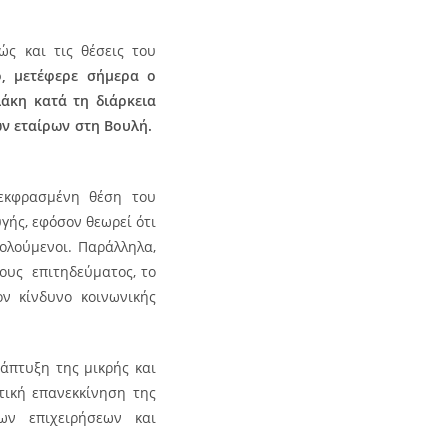
ς και τις θέσεις του
, μετέφερε σήμερα ο
λάκη κατά τη διάρκεια
ν εταίρων στη Βουλή.
εκφρασμένη θέση του
γής, εφόσον θεωρεί ότι
χολούμενοι. Παράλληλα,
λους επιτηδεύματος, το
ον κίνδυνο κοινωνικής
νάπτυξη της μικρής και
τική επανεκκίνηση της
ων επιχειρήσεων και