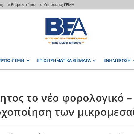
ος
e-Επιμελητήριο
e-Υπηρεσίες ΓΕΜΗ
ΤΡΩΟ-ΓΕΜΗ
ΕΠΙΧΕΙΡΗΜΑΤΙΚΑ ΘΕΜΑΤΑ
ΕΝΗΜΕΡΩΣΗ
ητος το νέο φορολογικό –
οχοποίηση των μικρομεσα