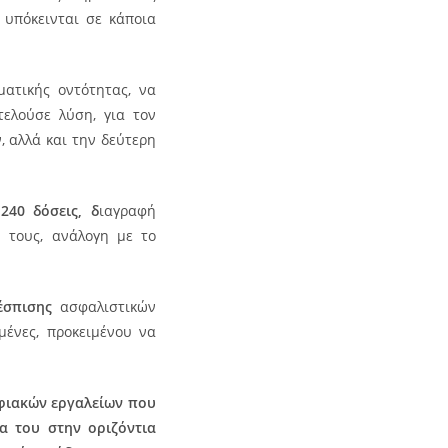
α υπόκεινται σε κάποια
ματικής οντότητας, να
ελούσε λύση, για τον
 αλλά και την δεύτερη
240 δόσεις, δ
ιαγραφή
 τους, ανάλογη με το
θέσπισης
ασφαλιστικών
μένες, προκειμένου να
ηφιακών εργαλείων που
α του στην οριζόντια