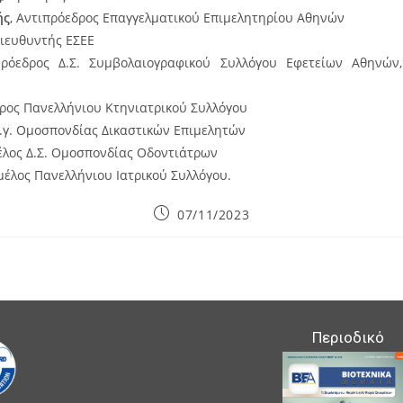
ής
, Αντιπρόεδρος Επαγγελματικού Επιμελητηρίου Αθηνών
Διευθυντής ΕΣΕΕ
Πρόεδρος Δ.Σ. Συμβολαιογραφικού Συλλόγου Εφετείων Αθηνών,
δρος Πανελλήνιου Κτηνιατρικού Συλλόγου
γ.γ. Ομοσπονδίας Δικαστικών Επιμελητών
μέλος Δ.Σ. Ομοσπονδίας Οδοντιάτρων
 μέλος Πανελλήνιου Ιατρικού Συλλόγου.
Post
07/11/2023
published:
Περιοδικό