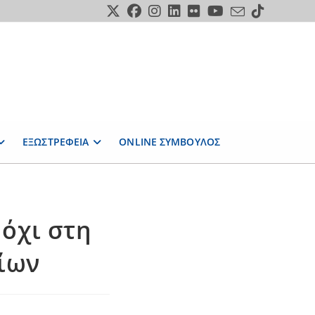
ΕΞΩΣΤΡΕΦΕΙΑ
ONLINE ΣΥΜΒΟΥΛΟΣ
 όχι στη
ίων